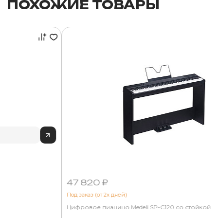
ПОХОЖИЕ ТОВАРЫ
47 820 ₽
Под заказ (от 2х дней)
Цифровое пианино Medeli SP-C120 со стойкой