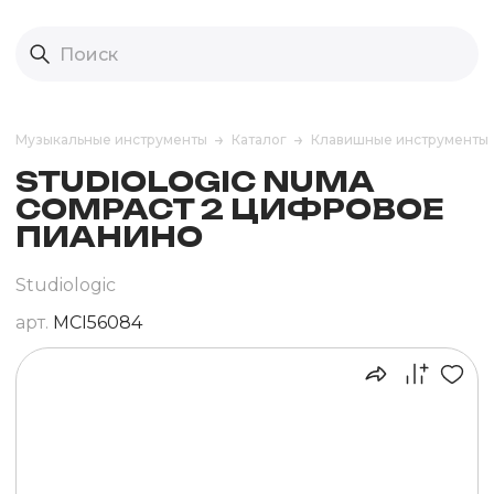
Музыкальные инструменты
Каталог
Клавишные инструменты
STUDIOLOGIC NUMA
COMPACT 2 ЦИФРОВОЕ
ПИАНИНО
Studiologic
арт.
MCI56084