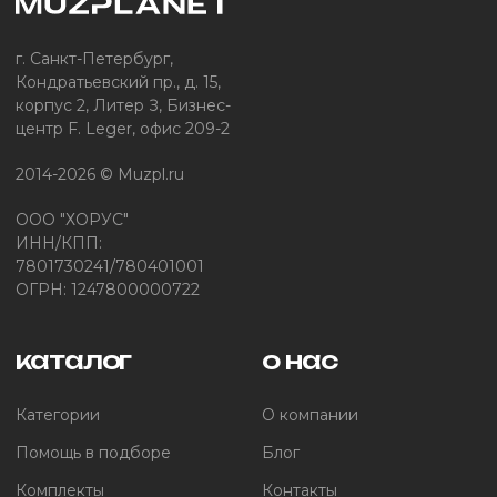
г. Санкт-Петербург,
Кондратьевский пр., д. 15,
корпус 2, Литер З, Бизнес-
центр F. Leger, офис 209-2
2014-2026 © Muzpl.ru
ООО "ХОРУС"
ИНН/КПП:
7801730241/780401001
ОГРН: 1247800000722
каталог
о нас
Категории
О компании
Помощь в подборе
Блог
Комплекты
Контакты