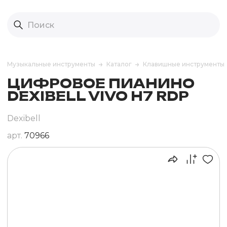
Музыкальные инструменты
Каталог
Клавишные инструменты
ЦИФРОВОЕ ПИАНИНО
DEXIBELL VIVO H7 RDP
Dexibell
арт.
70966