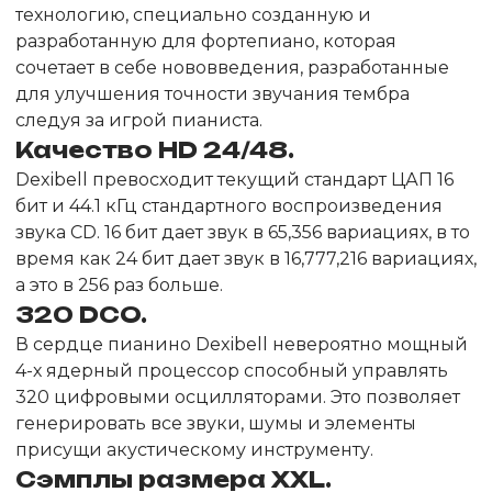
технологию, специально созданную и
разработанную для фортепиано, которая
сочетает в себе нововведения, разработанные
для улучшения точности звучания тембра
следуя за игрой пианиста.
Качество HD 24/48.
Dexibell превосходит текущий стандарт ЦАП 16
бит и 44.1 кГц стандартного воспроизведения
звука CD. 16 бит дает звук в 65,356 вариациях, в то
время как 24 бит дает звук в 16,777,216 вариациях,
а это в 256 раз больше.
320 DCO.
В сердце пианино Dexibell невероятно мощный
4-х ядерный процессор способный управлять
320 цифровыми осцилляторами. Это позволяет
генерировать все звуки, шумы и элементы
присущи акустическому инструменту.
Сэмплы размера XXL.