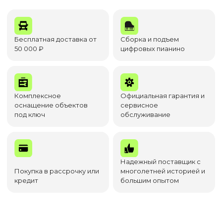
Бесплатная доставка от
Сборка и подъем
50 000 ₽
цифровых пианино
Комплексное
Официальная гарантия и
оснащение объектов
сервисное
под ключ
обслуживание
Надежный поставщик с
Покупка в рассрочку или
многолетней историей и
кредит
большим опытом