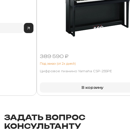
389 590 ₽
Под заказ (от 2х дней)
Цифровое пианино Yamaha CSP-255PE
В корзину
ЗАДАТЬ ВОПРОС
КОНСУЛЬТАНТУ