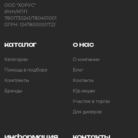
ООО "ХОРУС"
ИНН/КПП:
7801730241/780401001
ОГРН: 1247800000722
каталог
о нас
Категории
О компании
Помощь в подборе
Блог
Комплекты
Контакты
Бренды
Юр.лицам
Участие в торгах
Для дилеров
информация
контакты