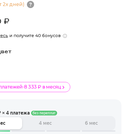
т 2х дней)
 ₽
тесь
и получите 40 бонусов
цвет
 платежей
8 333 ₽ в месяц