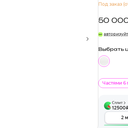
Под заказ (о
50 000
авторизуй
Выбрать 
Частями 6