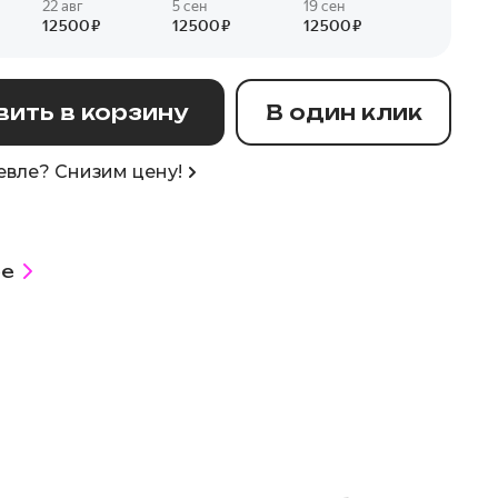
ить в корзину
В один клик
вле? Снизим цену!
е