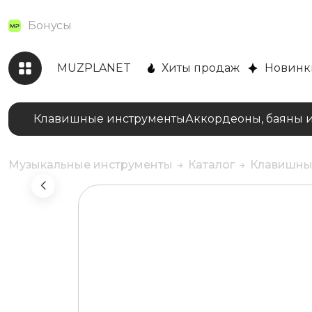
Бонусы
MUZPLANET
Хиты продаж
Новинк
Клавишные инструменты
Аккордеоны, баяны 
Музыкальные инструменты
Каталог
Клавишны