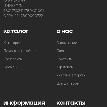
ООО "ХОРУС"
ИНН/КПП:
7801730241/780401001
ОГРН: 1247800000722
каталог
о нас
Категории
О компании
Помощь в подборе
Блог
Комплекты
Контакты
Бренды
Юр.лицам
Участие в торгах
Для дилеров
информация
контакты