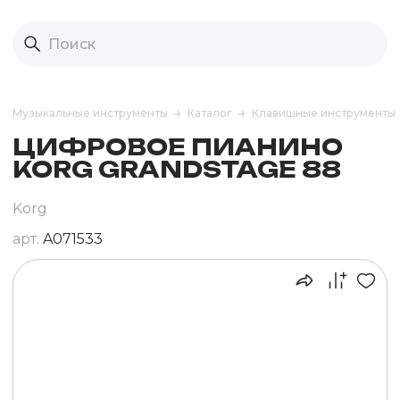
Музыкальные инструменты
Каталог
Клавишные инструменты
ЦИФРОВОЕ ПИАНИНО
KORG GRANDSTAGE 88
Korg
арт.
A071533