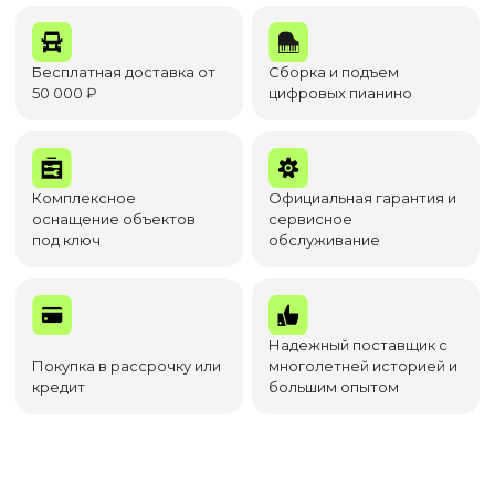
Бесплатная доставка от
Сборка и подъем
50 000 ₽
цифровых пианино
Комплексное
Официальная гарантия и
оснащение объектов
сервисное
под ключ
обслуживание
Надежный поставщик с
Покупка в рассрочку или
многолетней историей и
кредит
большим опытом