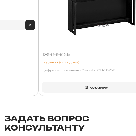
189 990 ₽
Под заказ (от 2х дней)
Цифровое пианино Yamaha CLP-825B
В корзину
ЗАДАТЬ ВОПРОС
КОНСУЛЬТАНТУ