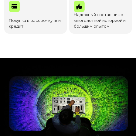
Надежный поставщик с
Покупка в рассрочку или
многолетней историей и
кредит
большим опытом