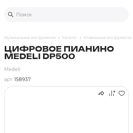
Музыкальные инструменты
Каталог
Клавишные инструменты
ЦИФРОВОЕ ПИАНИНО
MEDELI DP500
Medeli
арт.
158937