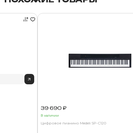
39 690 ₽
В наличии
Цифровое пианино Medeli SP-C120