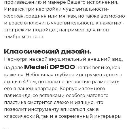
произведению и манере Вашего исполнения.
Имеется три настройки чувствительности-
жесткая, средняя или мягкая, но также возможно
и вовсе отключить чувствительность к нажатию -
этот режим подойдет, например, для игры
тембром органа.
Классический дизайн.
Несмотря на свой внушительный внешний вид,
Medeli DP500
на деле
не так велико, как
кажется. Небольшая глубина инструмента, всего
лишь в 43 см, позволит с легкостью разместить
его в вашей квартире. Корпус из темного
палисанда, со вставками особого матового
пластика смотрится свежо и изящно, что
позволит инструменту вписаться как в
классический, так и в современный интерьеры.