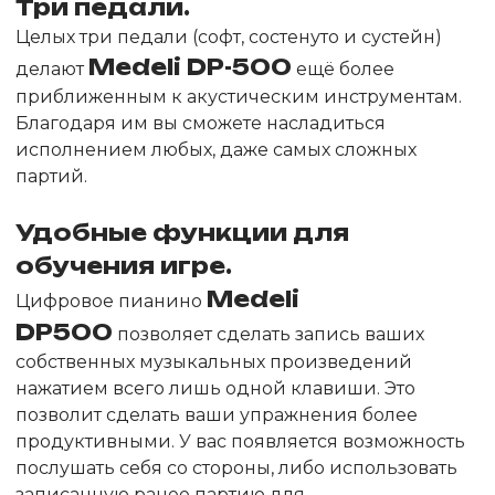
Три педали.
Целых три педали (софт, состенуто и сустейн)
Medeli DP-500
делают
ещё более
приближенным к акустическим инструментам.
Благодаря им вы сможете насладиться
исполнением любых, даже самых сложных
партий.
Удобные функции для
обучения игре.
Medeli
Цифровое пианино
DP500
позволяет сделать запись ваших
собственных музыкальных произведений
нажатием всего лишь одной клавиши. Это
позволит сделать ваши упражнения более
продуктивными. У вас появляется возможность
послушать себя со стороны, либо использовать
записанную ранее партию для