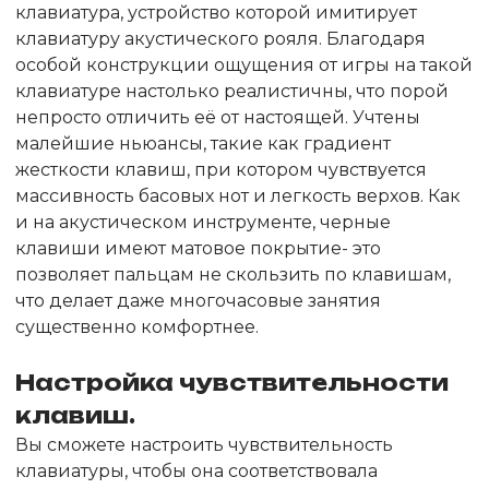
клавиатура, устройство которой имитирует
клавиатуру акустического рояля. Благодаря
особой конструкции ощущения от игры на такой
клавиатуре настолько реалистичны, что порой
непросто отличить её от настоящей. Учтены
малейшие ньюансы, такие как градиент
жесткости клавиш, при котором чувствуется
массивность басовых нот и легкость верхов. Как
и на акустическом инструменте, черные
клавиши имеют матовое покрытие- это
позволяет пальцам не скользить по клавишам,
что делает даже многочасовые занятия
существенно комфортнее.
Настройка чувствительности
клавиш.
Вы сможете настроить чувствительность
клавиатуры, чтобы она соответствовала