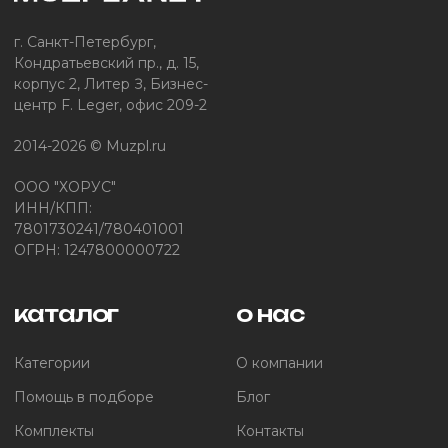
г. Санкт-Петербург,
Кондратьевский пр., д. 15,
корпус 2, Литер З, Бизнес-
центр F. Leger, офис 209-2
2014-2026 © Muzpl.ru
ООО "ХОРУС"
ИНН/КПП:
7801730241/780401001
ОГРН: 1247800000722
каталог
о нас
Категории
О компании
Помощь в подборе
Блог
Комплекты
Контакты