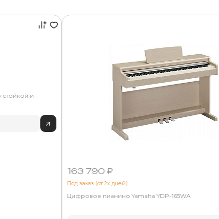
о стойкой и
163 790 ₽
Под заказ (от 2х дней)
Цифровое пианино Yamaha YDP-165WA