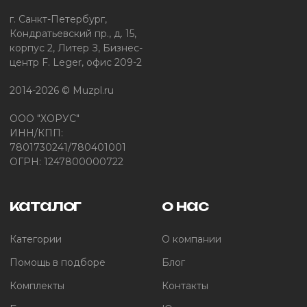
г. Санкт-Петербург,
Кондратьевский пр., д. 15,
корпус 2, Литер З, Бизнес-
центр F. Leger, офис 209-2
2014-2026 © Muzpl.ru
ООО "ХОРУС"
ИНН/КПП:
7801730241/780401001
ОГРН: 1247800000722
каталог
о нас
Категории
О компании
Помощь в подборе
Блог
Комплекты
Контакты