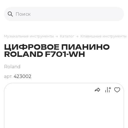
Музыкальные инструменты
Каталог
Клавишные инструменты
ЦИФРОВОЕ ПИАНИНО
ROLAND F701-WH
Roland
арт.
423002