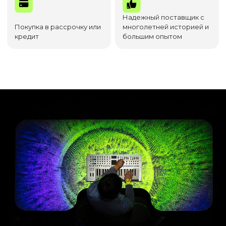
Надежный поставщик с
Покупка в рассрочку или
многолетней историей и
кредит
большим опытом