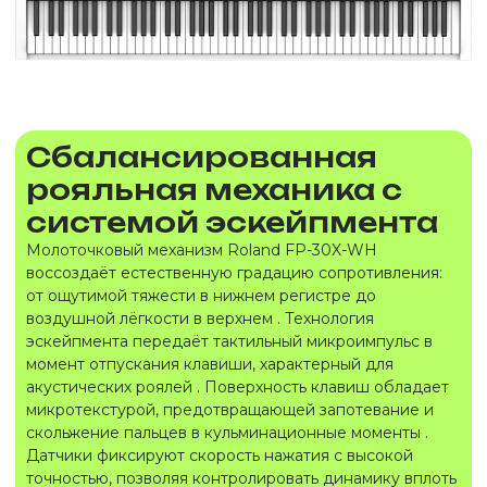
Сбалансированная
рояльная механика с
системой эскейпмента
Молоточковый механизм Roland FP-30X-WH
воссоздаёт естественную градацию сопротивления:
от ощутимой тяжести в нижнем регистре до
воздушной лёгкости в верхнем . Технология
эскейпмента передаёт тактильный микроимпульс в
момент отпускания клавиши, характерный для
акустических роялей . Поверхность клавиш обладает
микротекстурой, предотвращающей запотевание и
скольжение пальцев в кульминационные моменты .
Датчики фиксируют скорость нажатия с высокой
точностью, позволяя контролировать динамику вплоть