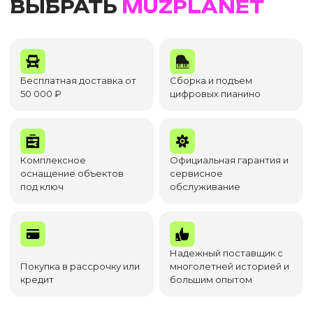
ВЫБРАТЬ
MUZPLANET
Бесплатная доставка от
Сборка и подъем
50 000 ₽
цифровых пианино
Комплексное
Официальная гарантия и
оснащение объектов
сервисное
под ключ
обслуживание
Надежный поставщик с
Покупка в рассрочку или
многолетней историей и
кредит
большим опытом