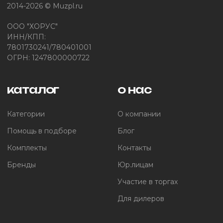
2014-2026 © Muzpl.ru
ООО "ХОРУС"
ИНН/КПП:
7801730241/780401001
ОГРН: 1247800000722
каталог
о нас
Категории
О компании
Помощь в подборе
Блог
Комплекты
Контакты
Бренды
Юр.лицам
Участие в торгах
Для дилеров