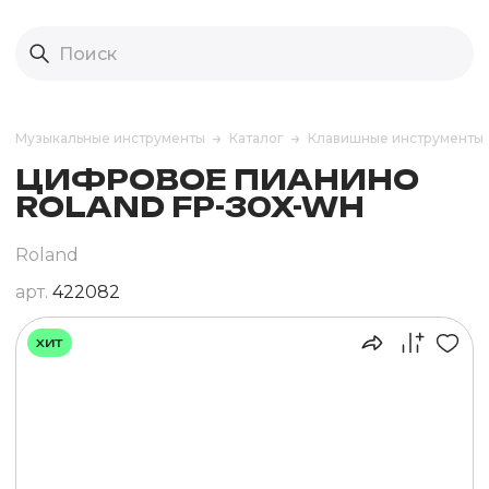
Музыкальные инструменты
Каталог
Клавишные инструменты
ЦИФРОВОЕ ПИАНИНО
ROLAND FP-30X-WH
Roland
арт.
422082
хит