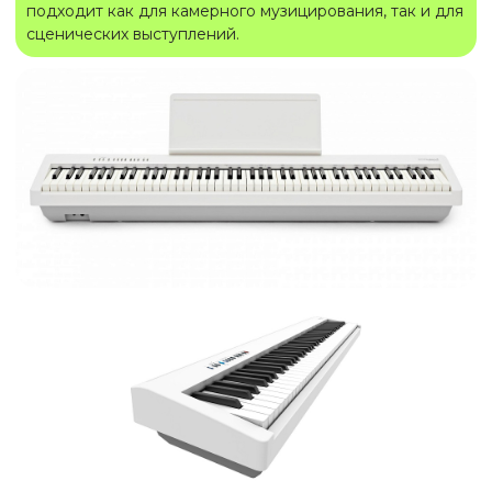
подходит как для камерного музицирования, так и для
сценических выступлений.