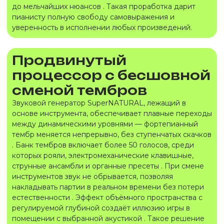
до мельчайших нюансов . Такая проработка дарит
пианисту полную свободу самовыражения и
уверенность в исполнении любых произведений.
Продвинутый
процессор с бесшовной
сменой тембров
Звуковой генератор SuperNATURAL, лежащий в
основе инструмента, обеспечивает плавные переходы
между динамическими уровнями — фортепианный
тембр меняется непрерывно, без ступенчатых скачков
. Банк тембров включает более 50 голосов, среди
которых рояли, электромеханические клавишные,
струнные ансамбли и органные пресеты . При смене
инструментов звук не обрывается, позволяя
накладывать партии в реальном времени без потери
естественности . Эффект объёмного пространства с
регулируемой глубиной создаёт иллюзию игры в
помещении с выбранной акустикой . Такое решение