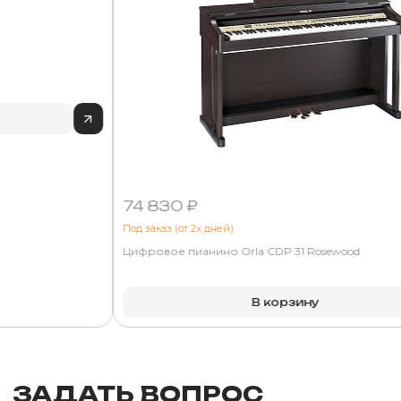
74 830 ₽
Под заказ (от 2х дней)
Цифровое пианино Orla CDP 31 Rosewood
В корзину
ЗАДАТЬ ВОПРОС