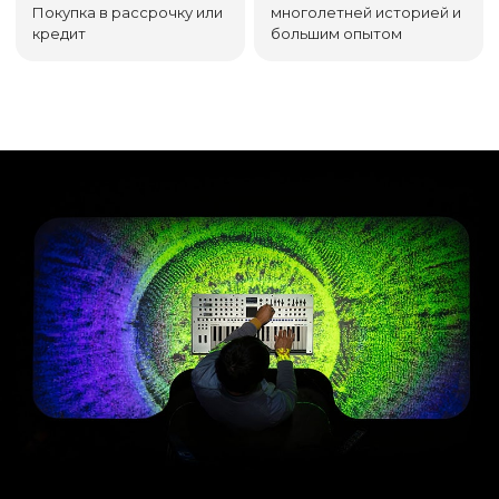
Покупка в рассрочку или
многолетней историей и
кредит
большим опытом