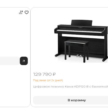
129 790 ₽
Под заказ (от 2х дней)
Цифровое пианино Kawai KDP120 B с банкетко
В корзину