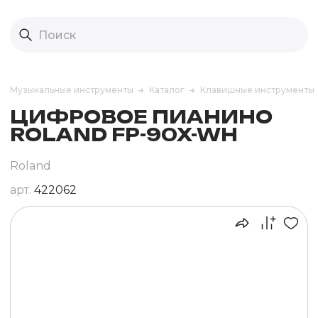
Музыкальные инструменты
Каталог
Клавишные инструменты
ЦИФРОВОЕ ПИАНИНО
ROLAND FP-90X-WH
Roland
арт.
422062