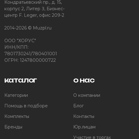
Кондратьевский пр., д. 15,
корпус 2, Литер З, Бизнес-
центр F. Leger, офис 209-2
2014-2026 © Muzpl.ru
ООО "ХОРУС"
ИНН/КПП:
7801730241/780401001
ОГРН: 1247800000722
каталог
о нас
Категории
О компании
Помощь в подборе
Блог
Комплекты
Контакты
Бренды
Юр.лицам
Участие в торгах