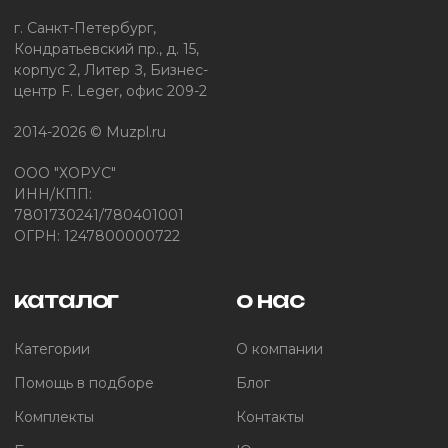
г. Санкт-Петербург,
Кондратьевский пр., д. 15,
корпус 2, Литер З, Бизнес-
центр F. Leger, офис 209-2
2014-2026 © Muzpl.ru
ООО "ХОРУС"
ИНН/КПП:
7801730241/780401001
ОГРН: 1247800000722
каталог
о нас
Категории
О компании
Помощь в подборе
Блог
Комплекты
Контакты