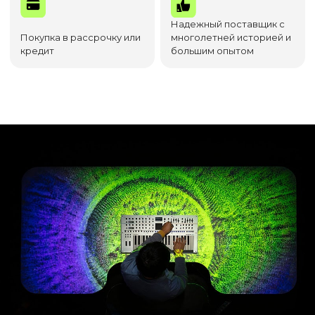
Надежный поставщик с
Покупка в рассрочку или
многолетней историей и
кредит
большим опытом