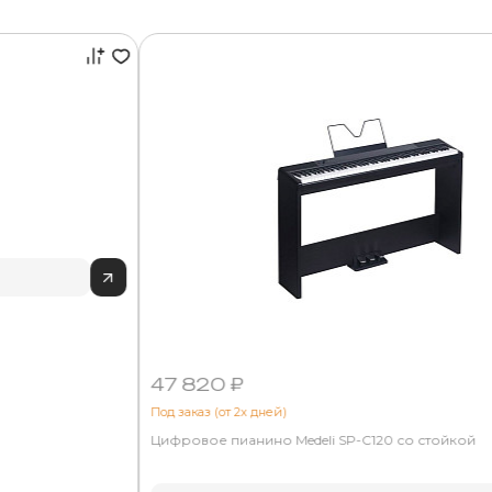
47 820 ₽
Под заказ (от 2х дней)
Цифровое пианино Medeli SP-C120 со стойкой