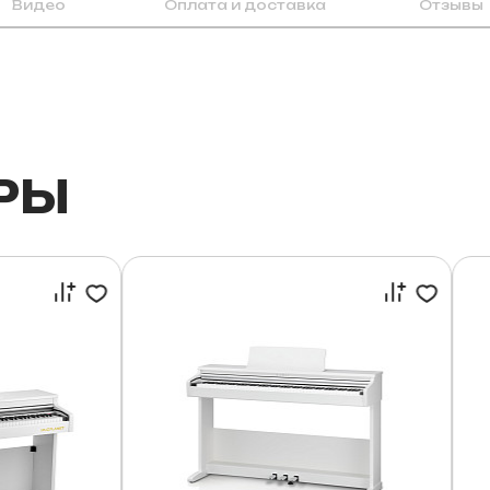
Видео
Оплата и доставка
Отзывы
РЫ