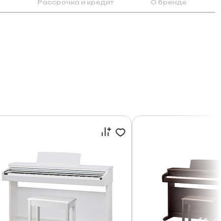
Рассрочка и кредит
О бренде