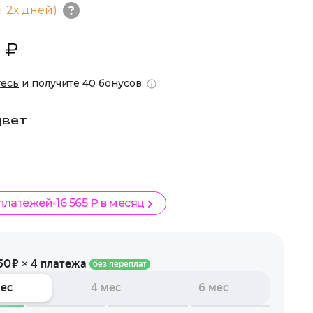
т 2х дней)
 ₽
тесь
и получите 40 бонусов
цвет
 платежей
16 565 ₽ в месяц