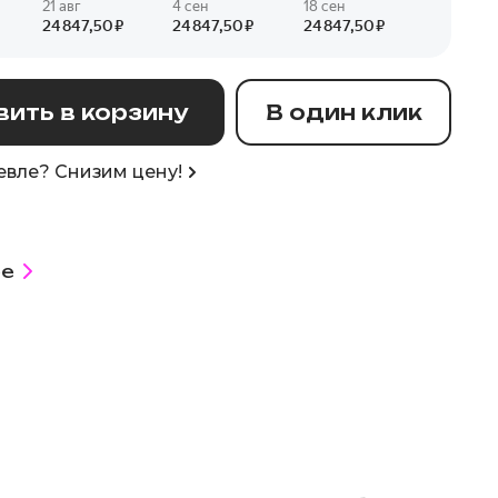
ить в корзину
В один клик
вле? Снизим цену!
е