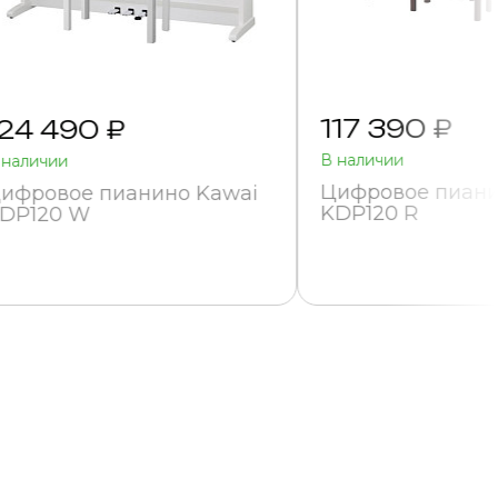
117 390 ₽
124 490 ₽
В наличии
 наличии
Цифровое пиани
ифровое пианино Kawai
KDP120 R
DP120 W