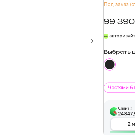
Под заказ (о
99 390
авторизуй
Выбрать 
Частями 6