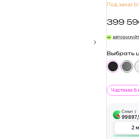
Под заказ (о
399 59
авторизуй
Выбрать 
Частями 6