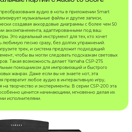
преобразования аудио в ноты в приложении Smart
нализирует музыкальные файлы и другие записи,
чески создавая аккордовые диаграммы с более чем 50
ми аккомпанемента, адаптированными под ваш
гры. Это идеальный инструмент для тех, кто хочет
ь любимую песню сразу, без долгих упражнений.
агрузите трек, и система предложит подходящий
емент, чтобы вы могли следовать подсказкам световых
ров. Такая возможность делает Yamaha CSP-275
льным помощником для импровизаций и быстрого
новых жанрах. Даже если вы не знаете нот, эта
ия превратит любое аудио в интерактивную игру,
я на творчество и эксперименты. В серии CSP-200 эта
особенно ценится начинающими, мгновенно делая их
ми исполнителями.