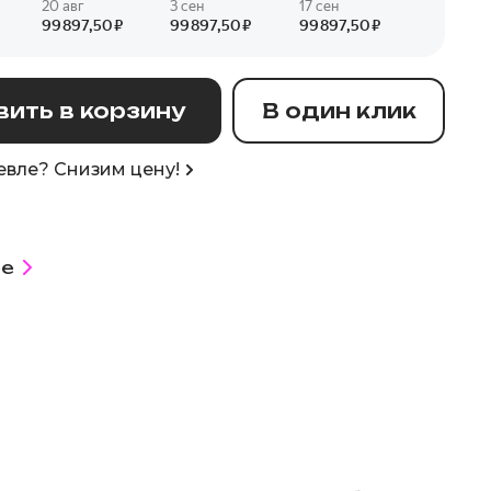
ить в корзину
В один клик
вле? Снизим цену!
е