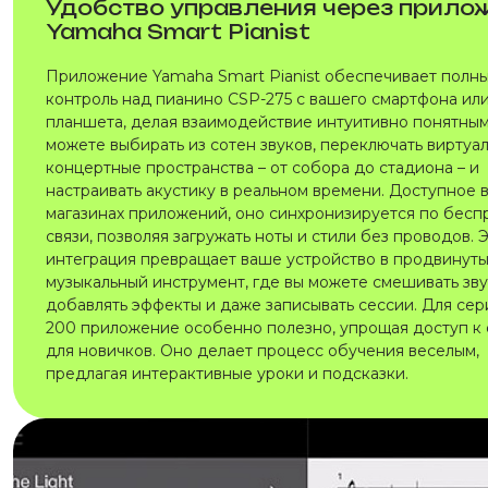
Удобство управления через прило
Yamaha Smart Pianist
Приложение Yamaha Smart Pianist обеспечивает полн
контроль над пианино CSP-275 с вашего смартфона ил
планшета, делая взаимодействие интуитивно понятным
можете выбирать из сотен звуков, переключать виртуа
концертные пространства – от собора до стадиона – и
настраивать акустику в реальном времени. Доступное 
магазинах приложений, оно синхронизируется по бес
связи, позволяя загружать ноты и стили без проводов. 
интеграция превращает ваше устройство в продвинут
музыкальный инструмент, где вы можете смешивать зву
добавлять эффекты и даже записывать сессии. Для сер
200 приложение особенно полезно, упрощая доступ к
для новичков. Оно делает процесс обучения веселым,
предлагая интерактивные уроки и подсказки.