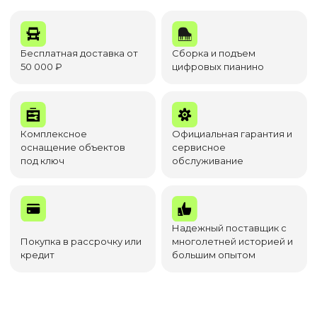
Бесплатная доставка от
Сборка и подъем
50 000 ₽
цифровых пианино
Комплексное
Официальная гарантия и
оснащение объектов
сервисное
под ключ
обслуживание
Надежный поставщик с
Покупка в рассрочку или
многолетней историей и
кредит
большим опытом