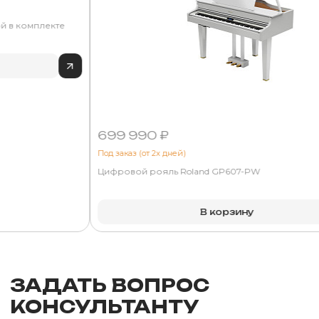
й в комплекте
699 990 ₽
Под заказ (от 2х дней)
Цифровой рояль Roland GP607-PW
В корзину
ЗАДАТЬ ВОПРОС
КОНСУЛЬТАНТУ