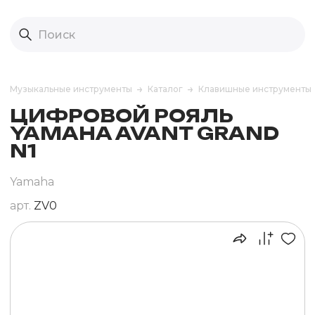
Музыкальные инструменты
Каталог
Клавишные инструменты
ЦИФРОВОЙ РОЯЛЬ
YAMAHA AVANT GRAND
N1
Yamaha
арт.
ZV0