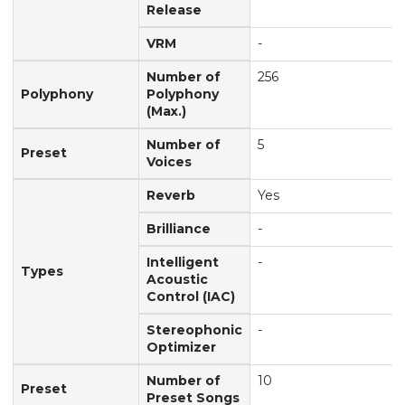
Release
VRM
-
Number of
256
Polyphony
Polyphony
(Max.)
Number of
5
Preset
Voices
Reverb
Yes
Brilliance
-
Intelligent
-
Types
Acoustic
Control (IAC)
Stereophonic
-
Optimizer
Number of
10
Preset
Preset Songs