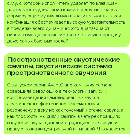
силу, с которой исполнитель ударяет по клавишам,
длительность удержания клавиш и другие нюансы,
формирующие музыкальную выразительность. Такая
комбинация обеспечивает высокую чувствительность
в пределах всего динамического диапазона от
пианиссимо до фортиссимо и отчетливую передачу
даже самых быстрых трелей.
Пространственные акустические
сэмплы, акустическая система
пространственного звучания
С выпуском серии AvantGrand компания Yamaha
совершила революцию в технологии записи и
воспроизведения сэмплированных звуков
акустического фортепиано. Рассматривая
резонансную деку не как точечный источник звука, а
как плоскость, мы сняли сэмплы в четырех позициях
излучения звука, дополнив традиционные левую и
правую позиции центральной и тыловой. Что касается