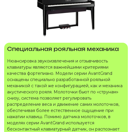
Специальная рояльная механика
Нюансировка звукоизвлечения и отзывчивость
клавиатуры являются важнейшими критериями
качества фортепиано. Модели серии AvantGrand
оснащены специально разработанной рояльной
механикой с такой же конфигурацией, как и механика
акустического рояля. Молоточки бьют по «струнам»
снизу, система позволяет регулировать
распределение веса и движение самих молоточков,
обеспечивая более естественное ощущение при
нажатии клавиш. Помимо датчика молоточков, в
моделях серии AvantGrand используется
бесконтактный клавиатурный датчик, он распознает