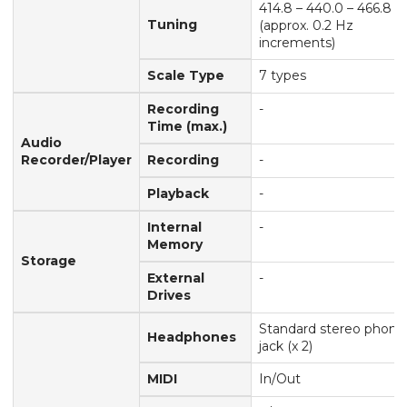
414.8 – 440.0 – 466.8 H
Tuning
(approx. 0.2 Hz
increments)
Scale Type
7 types
Recording
-
Time (max.)
Audio
Recorder/Player
Recording
-
Playback
-
Internal
-
Memory
Storage
External
-
Drives
Standard stereo phone
Headphones
jack (x 2)
MIDI
In/Out