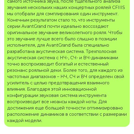
самого источника звука, после тщательного анализа
звучания нескольких наших концертных роялей CFIIIS
мы отобрали для сэмплирования один инструмент.
Конечным результатом стало то, что инструменты
серии AvantGrand почти идеально воссоздают
оригинальное звучание великолепного рояля. Чтобы
это звучание лучше всего было слышно в позиции
исполнителя, для AvantGrand была специально
разработана акустическая система. Трехполосная
акустическая система с НЧ-, СЧ- и ВЧ-динамиками
точно воспроизводит богатый и естественный
резонанс рояльной деки. Более того, для каждого из
частотных диапазонов – НЧ, СЧ и ВЧ определен свой
усилитель с целью предотвращения взаимного
влияния. Благодаря этой инновационной
конфигурации звуковая система инструмента
воспроизводит все нюансы каждой ноты. Для
достижения еще большей точности оптимизировано
расположение динамиков в соответствии с размерами
каждой модели.