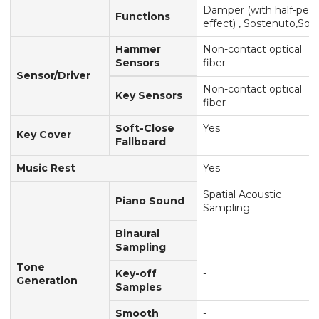
Damper (with half-peda
Functions
effect) , Sostenuto,Soft
Hammer
Non-contact optical
Sensors
fiber
Sensor/Driver
Non-contact optical
Key Sensors
fiber
Soft-Close
Yes
Key Cover
Fallboard
Music Rest
Yes
Spatial Acoustic
Piano Sound
Sampling
Binaural
-
Sampling
Tone
Key-off
-
Generation
Samples
Smooth
-