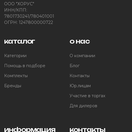
ООО "ХОРУС"
ИНН/КПП:
7801730241/780401001
ОГРН: 1247800000722
каталог
о нас
Категории
О компании
Помощь в подборе
Блог
Комплекты
Контакты
Бренды
Юр.лицам
Участие в торгах
Для дилеров
информация
контакты