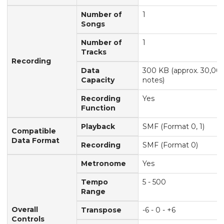
Number of
1
Songs
Number of
1
Tracks
Recording
Data
300 KB (approx. 30,00
Capacity
notes)
Recording
Yes
Function
Playback
SMF (Format 0, 1)
Compatible
Data Format
Recording
SMF (Format 0)
Metronome
Yes
Tempo
5 - 500
Range
Overall
Transpose
-6 - 0 - +6
Controls