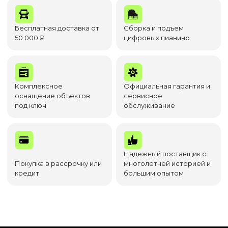
Бесплатная доставка от
Сборка и подъем
50 000 ₽
цифровых пианино
Комплексное
Официальная гарантия и
оснащение объектов
сервисное
под ключ
обслуживание
Надежный поставщик с
Покупка в рассрочку или
многолетней историей и
кредит
большим опытом