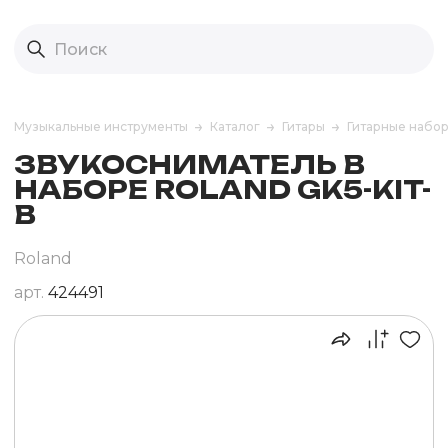
Музыкальные инструменты
Каталог
Гитары
Гитарные набо
ЗВУКОСНИМАТЕЛЬ В
НАБОРЕ ROLAND GK5-KIT-
B
Roland
арт.
424491