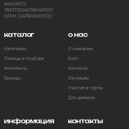
ИНН/КПП:
7801730241/780401001
ОГРН: 1247800000722
каталог
о нас
Категории
О компании
Помощь в подборе
Блог
Комплекты
Контакты
Бренды
Юр.лицам
Участие в торгах
Для дилеров
информация
контакты