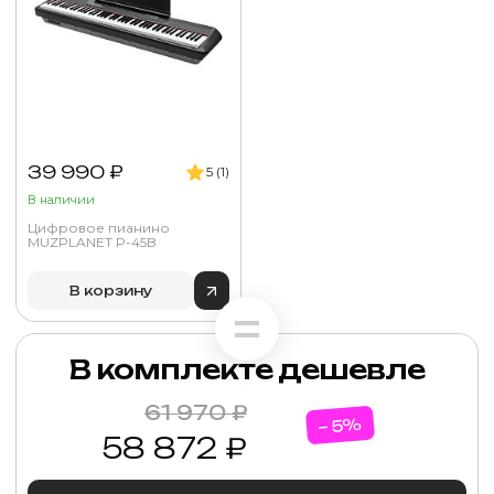
39 990 ₽
5 (1)
В наличии
Цифровое пианино
MUZPLANET P-45B
В корзину
В комплекте дешевле
61 970 ₽
− 5%
58 872 ₽