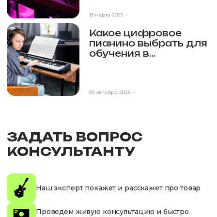
13 марта 2025
•
Какое цифровое
пианино выбрать для
обучения в
музыкальной школе?
Краткий гайд от
экспертов
09 октября 2025
•
ЗАДАТЬ ВОПРОС
КОНСУЛЬТАНТУ
Наш эксперт покажет и расскажет про товар
Проведем живую консультацию и быстро