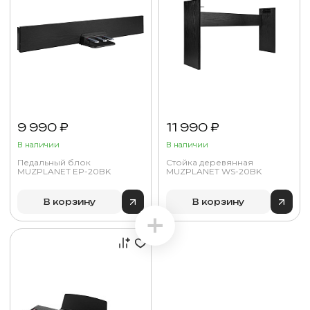
9 990 ₽
11 990 ₽
В наличии
В наличии
Педальный блок
Стойка деревянная
MUZPLANET EP-20BK
MUZPLANET WS-20BK
В корзину
В корзину