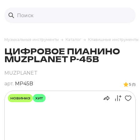
Музыкальные инструменты
Каталог
Клавишные инструменты
ЦИФРОВОЕ ПИАНИНО
MUZPLANET P-45B
MUZPLANET
арт.
MP45B
5 (1)
новинка
хит