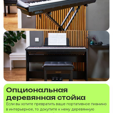
Опциональная
деревянная стойка
Если вы хотите превратить ваше портативное пианино
в интерьерное, то докупите к нему деревянную