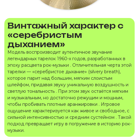
Винтажный характер с
«серебристым
дыханием»
Модель воспроизводит аутентичное звучание
легендарных тарелок 1960-х годов, разработанных в
эпоху расцвета рок-музыки . Отличительная черта этой
тарелки — «серебристое дыхание» (silvery breath),
которое парит над большим, мягким слоистым
шлейфом, придавая звуку уникальную воздушность и
светлую тональность . При этом звук остаётся мягким
и музыкальным, но достаточно режущим и мощным,
чтобы пробивать плотные аранжировки . Игровое
ощущение характеризуется как живое и свободное, с
сильной интенсивностью и средним сустейном . Такой
подход превращает игру в погружение в историю рок-
музыки.