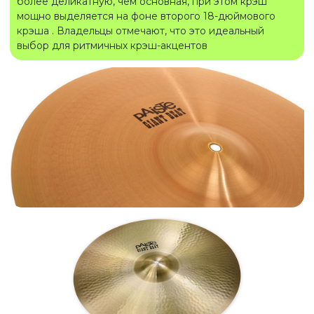
более деликатную, чем основная, при этом крэш
мощно выделяется на фоне второго 18-дюймового
крэша . Владельцы отмечают, что это идеальный
выбор для ритмичных крэш-акцентов