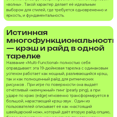
«волны» . Такой характер делает её идеальным
выбором для стилей, где требуется одновременно и
яркость, и фундаментальность.
Истинная
многофункциональность
— крэш и райд в одной
тарелке
Название «Multi-Functional» полностью себя
оправдывает: эта 19-дюймовая тарелка с одинаковым
успехом работает как мощный, разливающийся крэш,
так и как полноценный райд для ритмических
рисунков . При игре по поверхности она выдаёт
отчётливый «жемчужный» пинг (pearly ping), а при
ударе по краю (edge) мгновенно трансформируется в
большой, нарастающий крэш-звук . Один из
пользователей описывает её как «настоящий
швейцарский нож», который даёт вторую райд-опцию,