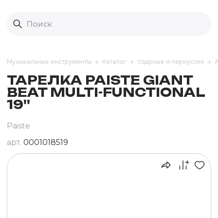
Музыкальные инструменты
Каталог
Ударные и перкуссия
ТАРЕЛКА PAISTE GIANT
BEAT MULTI-FUNCTIONAL
19''
Paiste
арт.
0001018519