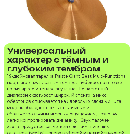
Универсальный
характер с тёмным и
глубоким тембром
19-дюймовая тарелка Paiste Giant Beat Multi-Functional
предлагает музыкантам тёмное, глубокое, но в то же
время яркое и тёплое звучание . Её частотный
диапазон охватывает широкий спектр, а микс
обертонов описывается как довольно сложный . Эта
модель обладает очень отзывчивым и
сбалансированным игровым ощущением, позволяя
легко контролировать динамику . Звук палочек
характеризуется как чёткий с лёгким шипящим
оттенком (washy) поверх глубокой и полной звуковой