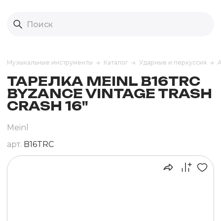
Музыкальные инструменты
Каталог
Ударные и перкуссия
ТАРЕЛКА MEINL B16TRC
BYZANCE VINTAGE TRASH
CRASH 16"
Meinl
арт.
B16TRC