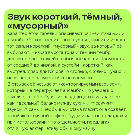
Звук короткий, тёмный,
«мусорный»
Характер этой тарелки описывают как «винтажный» и
«сухой» . Она не звенит - она шуршит, шипит и издаёт
тот самый короткий, «мусорный» звук, за который её
выбирают. Низкая высота тона и тёмный тембр
делают её непохожей на обычные крэши . Громкость -
от средней до низкой, а сустейн - короткий, как
выстрел. Удар длится ровно столько, сколько нужно, и
исчезает, не размазываясь по времени .
В отзывах её называют «контролируемым взрывом»,
который не перегружает ансамбль, но уверенно
заявляет о себе. Один из владельцев описывает её
как идеальный баланс между сухим и «певучим»
звуком. А самый необычный отзыв гласит: она создаёт
такой же отличный эффект, будучи частью стека, как и
при использовании по отдельности, предлагая
отличную альтернативу обычному чайну.