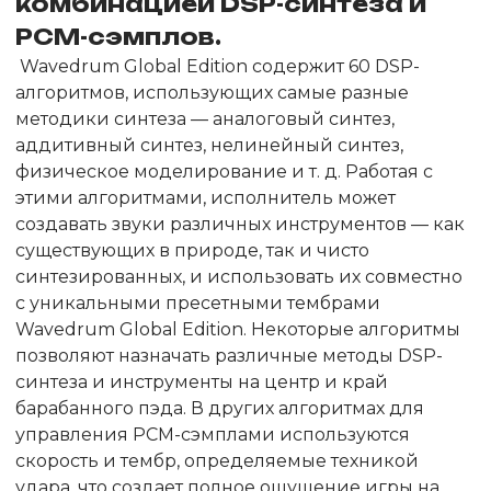
комбинацией DSP-синтеза и
PCM-сэмплов.
Wavedrum Global Edition содержит 60 DSP-
алгоритмов, использующих самые разные
методики синтеза — аналоговый синтез,
аддитивный синтез, нелинейный синтез,
физическое моделирование и т. д. Работая с
этими алгоритмами, исполнитель может
создавать звуки различных инструментов — как
существующих в природе, так и чисто
синтезированных, и использовать их совместно
с уникальными пресетными тембрами
Wavedrum Global Edition. Некоторые алгоритмы
позволяют назначать различные методы DSP-
синтеза и инструменты на центр и край
барабанного пэда. В других алгоритмах для
управления PCM-сэмплами используются
скорость и тембр, определяемые техникой
удара, что создает полное ощущение игры на