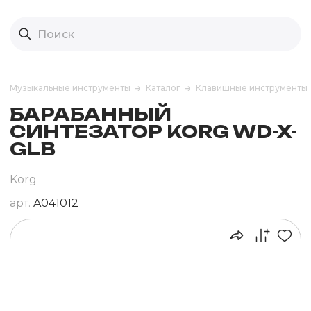
Музыкальные инструменты
Каталог
Клавишные инструменты
БАРАБАННЫЙ
СИНТЕЗАТОР KORG WD-X-
GLB
Korg
арт.
A041012