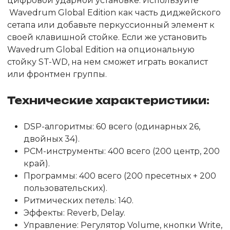
цифровой ударной установке. Используйте
Wavedrum Global Edition как часть диджейского
сетапа или добавьте перкуссионный элемент к
своей клавишной стойке. Если же установить
Wavedrum Global Edition на опциональную
стойку ST-WD, на нем сможет играть вокалист
или фронтмен группы.
Технические характеристики:
DSP-алгоритмы: 60 всего (одинарных 26,
двойных 34).
PCM-инструменты: 400 всего (200 центр, 200
край).
Программы: 400 всего (200 пресетных + 200
пользовательских).
Ритмических петель: 140.
Эффекты: Reverb, Delay.
Управление: Регулятор Volume, кнопки Write,