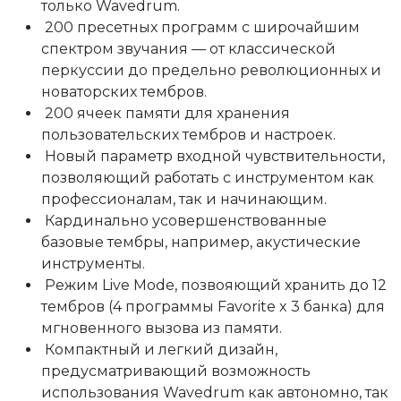
только Wavedrum.
200 пресетных программ с широчайшим
спектром звучания — от классической
перкуссии до предельно революционных и
новаторских тембров.
200 ячеек памяти для хранения
пользовательских тембров и настроек.
Новый параметр входной чувствительности,
позволяющий работать с инструментом как
профессионалам, так и начинающим.
Кардинально усовершенствованные
базовые тембры, например, акустические
инструменты.
Режим Live Mode, позвояющий хранить до 12
тембров (4 программы Favorite x 3 банка) для
мгновенного вызова из памяти.
Компактный и легкий дизайн,
предусматривающий возможность
использования Wavedrum как автономно, так