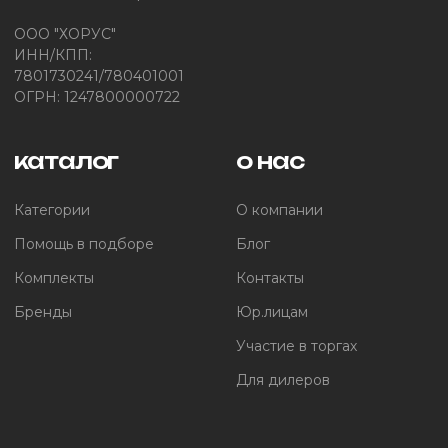
ООО "ХОРУС"
ИНН/КПП:
7801730241/780401001
ОГРН: 1247800000722
каталог
о нас
Категории
О компании
Помощь в подборе
Блог
Комплекты
Контакты
Бренды
Юр.лицам
Участие в торгах
Для дилеров