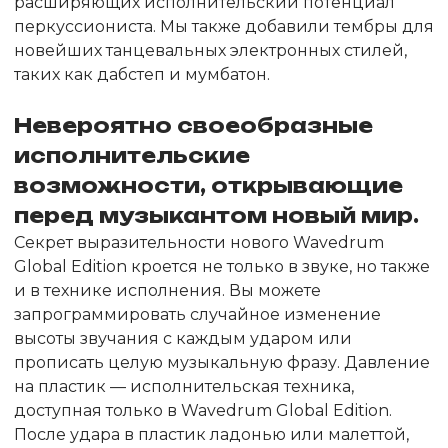
расширяющих исполнительский потенциал
перкуссиониста. Мы также добавили тембры для
новейших танцевальных электронных стилей,
таких как дабстеп и мумбатон.
Невероятно своеобразные
исполнительские
возможности, открывающие
перед музыкантом новый мир.
Секрет выразительности нового Wavedrum
Global Edition кроется не только в звуке, но также
и в технике исполнения. Вы можете
запрограммировать случайное изменение
высоты звучания с каждым ударом или
прописать целую музыкальную фразу. Давление
на пластик — исполнительская техника,
доступная только в Wavedrum Global Edition.
После удара в пластик ладонью или малеттой,