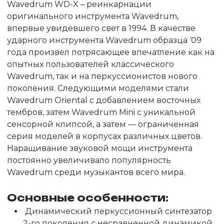
Wavedrum WD-X – реинкарнации
оригинального инструмента Wavedrum,
впервые увидевшего свет в 1994. В качестве
ударного инструмента Wavedrum образца ‘09
года произвел потрясающее впечатление как на
опытных пользователей классического
Wavedrum, так и на перкуссионистов нового
поколения. Следующими моделями стали
Wavedrum Oriental с добавлением восточных
тембров, затем Wavedrum Mini с уникальной
сенсорной клипсой, а затем — ограниченная
серия моделей в корпусах различных цветов.
Наращивание звуковой мощи инструмента
постоянно увеличивало популярность
Wavedrum среди музыкантов всего мира.
Основные особенности:
Динамический перкуссионный синтезатор
2-го поколения с несравненной динамикой