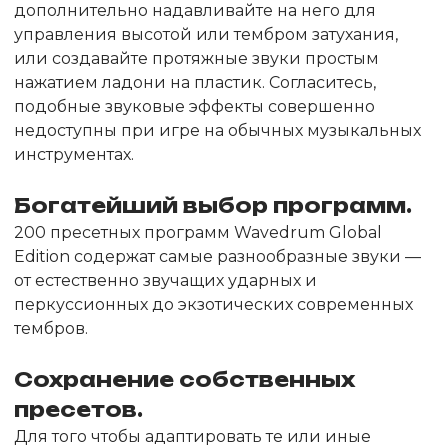
дополнительно надавливайте на него для
управления высотой или тембром затухания,
или создавайте протяжные звуки простым
нажатием ладони на пластик. Согласитесь,
подобные звуковые эффекты совершенно
недоступны при игре на обычных музыкальных
инструментах.
Богатейший выбор программ.
200 пресетных программ Wavedrum Global
Edition содержат самые разнообразные звуки —
от естественно звучащих ударных и
перкуссионных до экзотических современных
тембров.
Сохранение собственных
пресетов.
Для того чтобы адаптировать те или иные