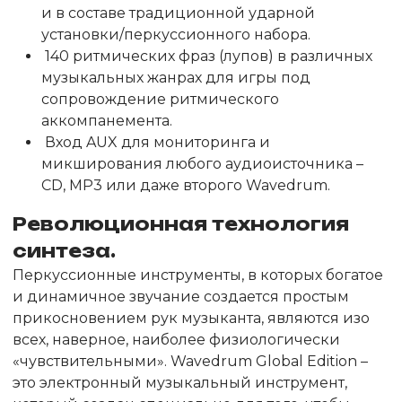
и в составе традиционной ударной
установки/перкуссионного набора.
140 ритмических фраз (лупов) в различных
музыкальных жанрах для игры под
сопровождение ритмического
аккомпанемента.
Вход AUX для мониторинга и
микширования любого аудиоисточника –
CD, MP3 или даже второго Wavedrum.
Революционная технология
синтеза.
Перкуссионные инструменты, в которых богатое
и динамичное звучание создается простым
прикосновением рук музыканта, являются изо
всех, наверное, наиболее физиологически
«чувствительными». Wavedrum Global Edition –
это электронный музыкальный инструмент,