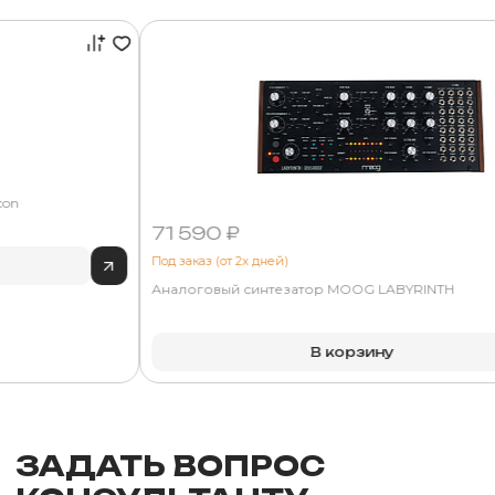
con
71 590 ₽
Под заказ (от 2х дней)
Аналоговый синтезатор MOOG LABYRINTH
В корзину
ЗАДАТЬ ВОПРОС