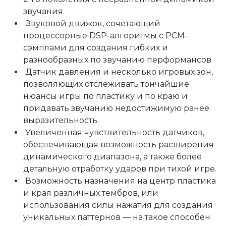
звучания.
Звуковой движок, сочетающий
процессорные DSP-алгоритмы с PCM-
сэмплами для создания гибких и
разнообразных по звучанию перформансов.
Датчик давления и несколько игровых зон,
позволяющих отслеживать тончайшие
нюансы игры по пластику и по краю и
придавать звучанию недостижимую ранее
выразительность.
Увеличенная чувствительность датчиков,
обеспечивающая возможность расширения
динамического диапазона, а также более
детальную отработку ударов при тихой игре.
Возможность назначения на центр пластика
и края различных тембров, или
использования силы нажатия для создания
уникальных паттернов — на такое способен