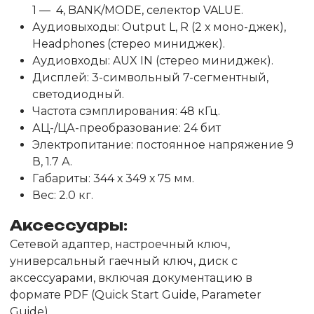
1 — 4, BANK/MODE, селектор VALUE.
Аудиовыходы: Output L, R (2 х моно-джек),
Headphones (стерео миниджек).
Аудиовходы: AUX IN (стерео миниджек).
Дисплей: 3-символьный 7-сегментный,
светодиодный.
Частота сэмплирования: 48 кГц.
АЦ-/ЦА-преобразование: 24 бит
Электропитание: постоянное напряжение 9
В, 1.7 А.
Габариты: 344 х 349 х 75 мм.
Вес: 2.0 кг.
Аксессуары:
Сетевой адаптер, настроечный ключ,
универсальный гаечный ключ, диск с
аксессуарами, включая документацию в
формате PDF (Quick Start Guide, Parameter
Guide).