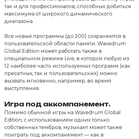
так и для профессионалов, способных добиться
максимума от широкого динамического
диапазона.
Все новые программы (до 200) сохраняются в
пользовательской области памяти. Wavedrum
Global Edition может работать также в
специальном режиме Live, в котором любую из
12 наиболее часто используемых программ (как
пресетных, так и пользовательских) можно
вызвать мгновенно, например, во время
выступления.
Игра под аккомпанемент.
Помимо обычной игры на Wavedrum Global
Edition, с использованием одних только
собственных тембров, музыкант может также
поиграть под аккомпанемент — как в