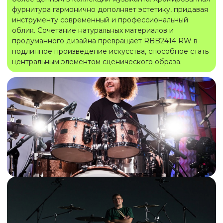
фурнитура гармонично дополняет эстетику, придавая
инструменту современный и профессиональный
облик. Сочетание натуральных материалов и
продуманного дизайна превращает RBB2414 RW в
подлинное произведение искусства, способное стать
центральным элементом сценического образа.