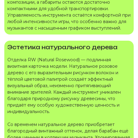
композиции, а габариты остаются достаточно
компактными для удобной транспортировки.
Управляемость инструмента остаётся комфортной при
любой интенсивности игры, что особенно важно для
музыкантов с насыщенным графиком выступлений.
Эстетика натурального дерева
Отделка RW (Natural Rosewood) — подлинная
визитная карточка модели. Натуральное розовое
дерево с его выразительным рисунком волокон и
тёплой цветовой палитрой создаёт эффектный
визуальный образ, неизменно притягивающий
внимание зрителей. Каждый инструмент уникален
благодаря природному рисунку древесины, что
придаёт ему особую художественную ценность и
индивидуальность.
Со временем натуральное дерево приобретает
благородный винтажный оттенок, делая барабан ещё
более ценным в коллекции музыканта. Хромированная