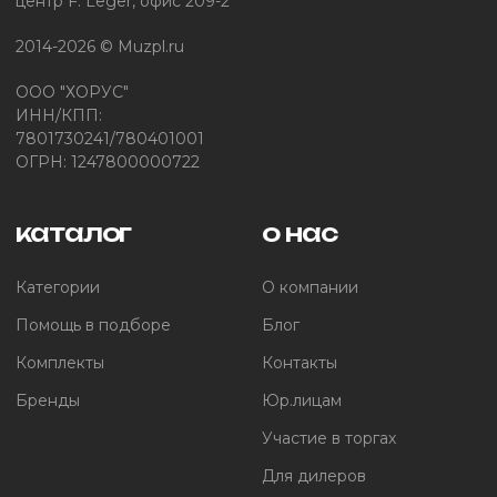
центр F. Leger, офис 209-2
2014-2026 © Muzpl.ru
ООО "ХОРУС"
ИНН/КПП:
7801730241/780401001
ОГРН: 1247800000722
каталог
о нас
Категории
О компании
Помощь в подборе
Блог
Комплекты
Контакты
Бренды
Юр.лицам
Участие в торгах
Для дилеров