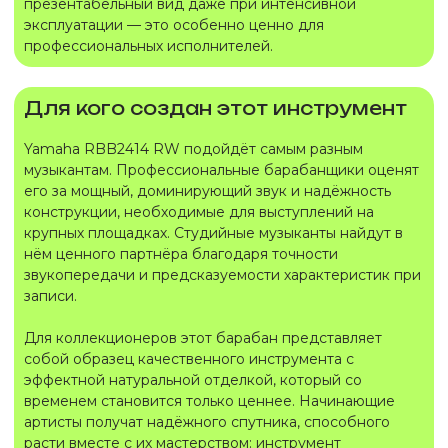
презентабельный вид даже при интенсивной
эксплуатации — это особенно ценно для
профессиональных исполнителей.
Для кого создан этот инструмент
Yamaha RBB2414 RW подойдёт самым разным
музыкантам. Профессиональные барабанщики оценят
его за мощный, доминирующий звук и надёжность
конструкции, необходимые для выступлений на
крупных площадках. Студийные музыканты найдут в
нём ценного партнёра благодаря точности
звукопередачи и предсказуемости характеристик при
записи.
Для коллекционеров этот барабан представляет
собой образец качественного инструмента с
эффектной натуральной отделкой, который со
временем становится только ценнее. Начинающие
артисты получат надёжного спутника, способного
расти вместе с их мастерством: инструмент