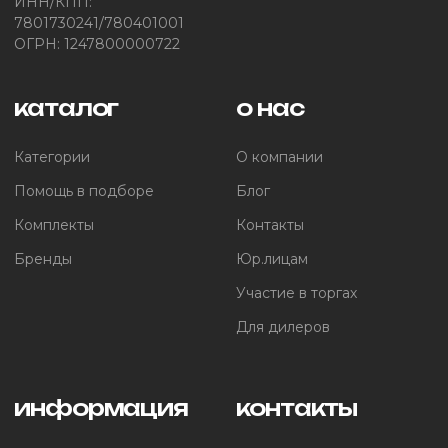
ИНН/КПП:
7801730241/780401001
ОГРН: 1247800000722
каталог
о нас
Категории
О компании
Помощь в подборе
Блог
Комплекты
Контакты
Бренды
Юр.лицам
Участие в торгах
Для дилеров
информация
контакты