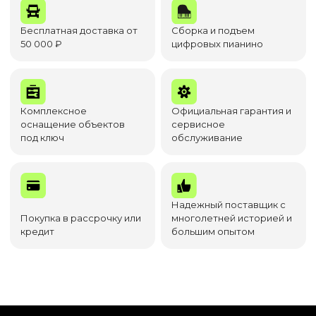
Бесплатная доставка от
Сборка и подъем
50 000 ₽
цифровых пианино
Комплексное
Официальная гарантия и
оснащение объектов
сервисное
под ключ
обслуживание
Надежный поставщик с
Покупка в рассрочку или
многолетней историей и
кредит
большим опытом