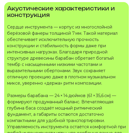
Акустические характеристики и
конструкция
Сердце инструмента — корпус из многослойной
берёзовой фанеры толщиной 7 мм. Такой материал
обеспечивает исключительную прочность
конструкции и стабильность формы даже при
интенсивных нагрузках. Благодаря природной
структуре древесины барабан обретает богатый
тембр с насыщенными низкими частотами и
выразительными обертонами. Звук сохраняет
отличную проекцию даже в плотном музыкальном
миксе, уверенно «держа» ритм композиции.
Размеры барабана — 24 × 14 дюймов (61 × 35,6 см) —
формируют продуманный баланс. Впечатляющая
глубина баса создаёт мощный ритмический
фундамент, а габариты остаются достаточно
компактными для удобной транспортировки.
Управляемость инструмента остаётся комфортной при