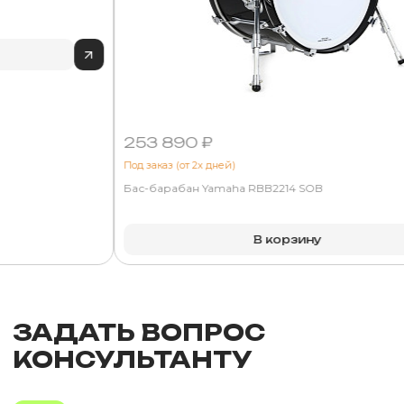
253 890 ₽
Под заказ (от 2х дней)
Бас-барабан Yamaha RBB2214 SOB
В корзину
ЗАДАТЬ ВОПРОС
КОНСУЛЬТАНТУ