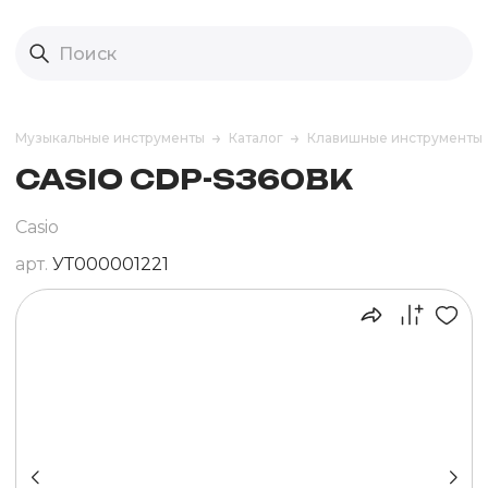
Музыкальные инструменты
Каталог
Клавишные инструменты
CASIO CDP-S360BK
Casio
арт.
УТ000001221