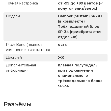
Точная настройка
от -99 до +99 центов (~1
полутон вниз/вверх)
Педали
Damper (Sustain) SP-3H
(в комплекте)
Трёхпедальный блок
SP-34 (приобретается
отдельно)
Pitch Bend (плавное
есть
изменение высоты тона)
Дисплей
ЖК
Дополнительная
плавная полупедаль
информация
при подключении
опционального
трёхпедального блока
SP-34
Разъёмы