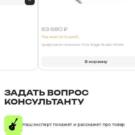
63 680 ₽
Под заказ (от 2х дней)
Цифровое пианино Orla Stage Studio White
В корзину
ЗАДАТЬ ВОПРОС
КОНСУЛЬТАНТУ
Наш эксперт покажет и расскажет про товар