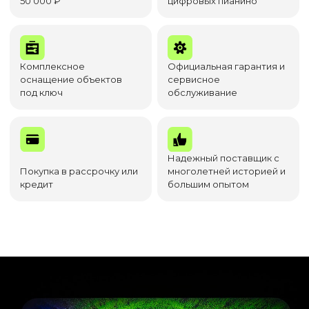
50 000 ₽
цифровых пианино
Комплексное
Официальная гарантия и
оснащение объектов
сервисное
под ключ
обслуживание
Надежный поставщик с
Покупка в рассрочку или
многолетней историей и
кредит
большим опытом