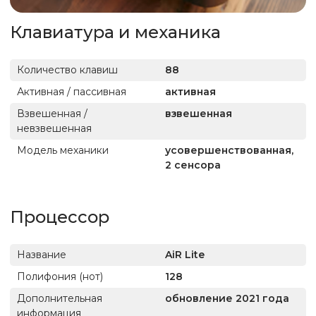
Клавиатура и механика
Количество клавиш
88
Активная / пассивная
активная
Взвешенная /
взвешенная
невзвешенная
Модель механики
усовершенствованная,
2 сенсора
Процессор
Название
AiR Lite
Полифония (нот)
128
Дополнительная
обновление 2021 года
информация