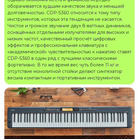
оборачивается худшим качеством звука и меньшей
долговечностью. CDP-S360 относится к тому типу
инструментов, которых эта тенденция не касается.
Чистое и громкое звучание двух 8-ваттных динамиков,
оснащённых отдельными излучателями для высоких и
низких частот, качественный просчёт цифровых
эффектов и профессиональная клавиатура с
«академической» чувствительностью к нажатию ставят
CDP-S360 в один ряд с лучшими классическими
фортепиано. В то же время вес чуть более 11 кг и
отсутствие монолитной стойки делают синтезатор
весьма компактным и портативным инструментом.