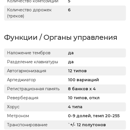
Количество композиций
5
Количество дорожек
6
(треков)
Функции / Органы управления
Наложение тембров
да
Разделение клавиатуры
да
Автогармонизация
12 типов
Арпеджиатор
100 вариаций
Регистрационная память
8 банков х 4
Реверберация
10 типов, откл
Хорус
4 типа
Метроном
0-9 долей, темп 20-255
Транспонирование
`+/- 12 полутонов