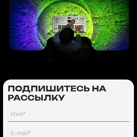
ПОДПИШИТЕСЬ НА
РАССЫЛКУ