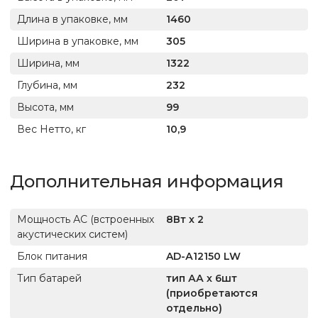
Длина в упаковке, мм
1460
Ширина в упаковке, мм
305
Ширина, мм
1322
Глубина, мм
232
Высота, мм
99
Вес Нетто, кг
10,9
Дополнительная информация
Мощность АС (встроенных
8Вт х 2
акустических систем)
Блок питания
AD-А12150 LW
Тип батарей
тип АА х 6шт
(приобретаются
отдельно)