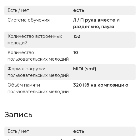
Есть / нет
есть
Система обучения
Л / П рука вместе и
раздельно, пауза
Количество встроенных
152
мелодий
Количество
10
пользовательских мелодий
Формат загрузки
MIDI (smf)
пользовательских мелодий
Объём памяти
320 Кб на композицию
пользовательских мелодий
Запись
Есть / нет
есть