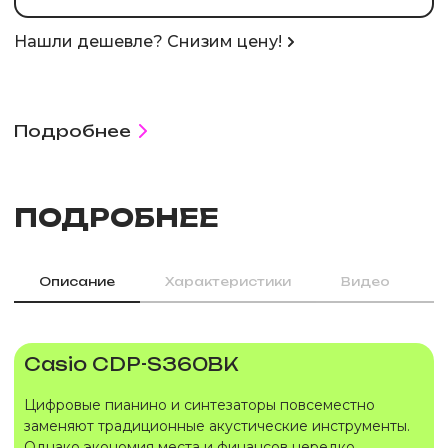
Нашли дешевле? Снизим цену!
Подробнее
ПОДРОБНЕЕ
Описание
Характеристики
Видео
Casio CDP-S360BK
Цифровые пианино и синтезаторы повсеместно
заменяют традиционные акустические инструменты.
Однако экономия места и финансов нередко