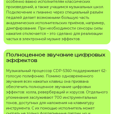
особенно важно исполнителям классических
произведений, а также учащимся музыкальных школ.
Подключение к пианино через специальный разъём
педалей делает возможными большую часть
академических исполнительских приёмов, например,
дэмпфирование. При необходимости сенсоры силы
нажатия отключается – это сделано для реализации
частых в электронной музыке эффектов.
Полноценное звучание цифровых
эффектов
Музыкальный процессор CDP-S360 поддерживает 62-
голосую полифонию. Помимо одновременного
звучания всех нажатых клавиш она призвана
обеспечить полноценное звучание цифровых
эффектов: холла, ревербераций и хорусов. Отдельного
упоминания заслуживают 700 инструментальных
тонов, доступных для наложения на клавиатуру
инструмента. С их помощью исполнитель может
сыграть не только фортепьянные партии, но и