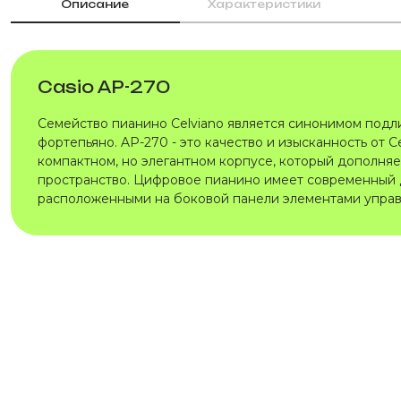
Описание
Характеристики
Casio AP-270
Семейство пианино Celviano является синонимом подл
фортепьяно. AP-270 - это качество и изысканность от Ce
компактном, но элегантном корпусе, который дополня
пространство. Цифровое пианино имеет современный 
расположенными на боковой панели элементами управ