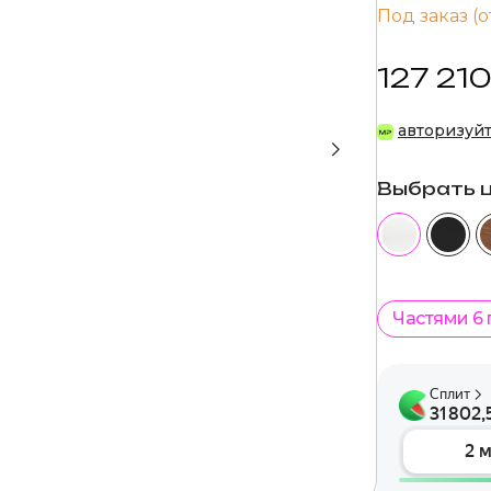
Под заказ (о
127 210
авторизуй
Выбрать 
Частями 6