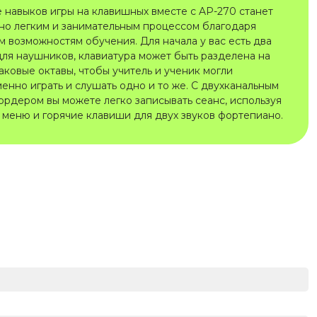
 навыков игры на клавишных вместе с AP-270 станет
но легким и занимательным процессом благодаря
м возможностям обучения. Для начала у вас есть два
для наушников, клавиатура может быть разделена на
аковые октавы, чтобы учитель и ученик могли
енно играть и слушать одно и то же. С двухканальным
ордером вы можете легко записывать сеанс, используя
 меню и горячие клавиши для двух звуков фортепиано.