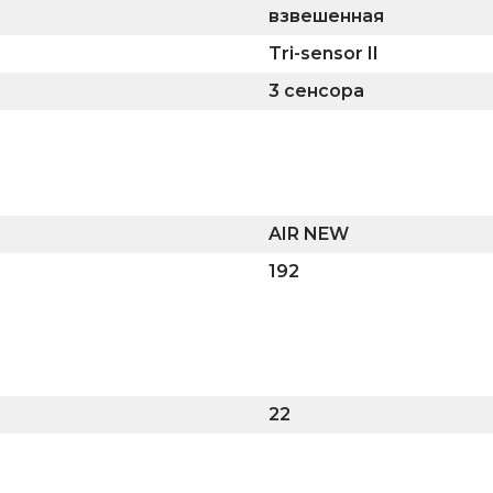
взвешенная
Tri-sensor II
3 сенсора
AIR NEW
192
22