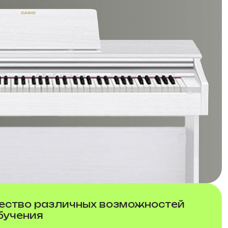
ство различных возможностей
бучения