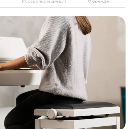
Рассрочка и кредит
О бренде