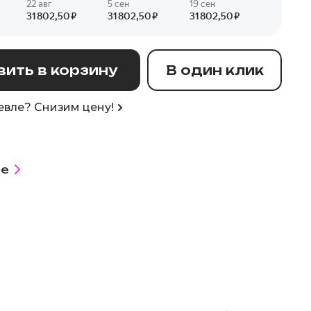
ить в корзину
В один клик
вле? Снизим цену!
е