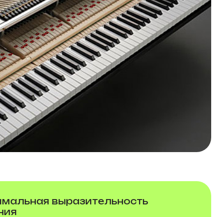
мальная выразительность
ния