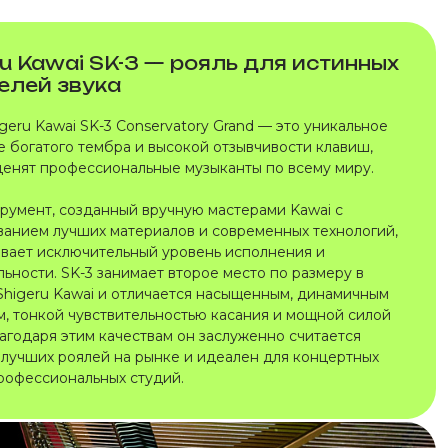
ru Kawai SK-3 — рояль для истинных
елей звука
geru Kawai SK-3 Conservatory Grand — это уникальное
е богатого тембра и высокой отзывчивости клавиш,
ценят профессиональные музыканты по всему миру.
трумент, созданный вручную мастерами Kawai с
ванием лучших материалов и современных технологий,
вает исключительный уровень исполнения и
ьности. SK-3 занимает второе место по размеру в
Shigeru Kawai и отличается насыщенным, динамичным
м, тонкой чувствительностью касания и мощной силой
лагодаря этим качествам он заслуженно считается
 лучших роялей на рынке и идеален для концертных
профессиональных студий.