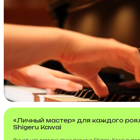
«Личный мастер» для каждого роя
Shigeru Kawai