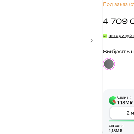
Под заказ (о
4 709 
авторизуй
Выбрать 