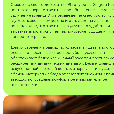
С момента своего дебюта в 1999 году рояль Shigeru Ka
претерпел первое значительное обновление — смелое
удлинение клавиш. Это нововведение сместило точку
глубже, позволяя комфортно играть даже на дальних к
полным ходом, что значительно улучшило удобство и
выразительность исполнения, приближая ощущения к и
концертном рояле.
Для изготовления клавиш использована тщательно ото
еловая древесина, а их прочность была усилена, что
обеспечивает более насыщенный звук при фортиссимо
расширенный динамический диапазон. Белые клавиши
искусственной слоновой костью, а чёрные — искусств
эбеном, материалы обладают влагопоглощением и при
твёрдостью, создавая комфортное и выразительное
прикосновение.