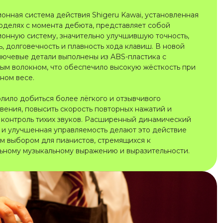
онная система действия Shigeru Kawai, установленная
моделях с момента дебюта, представляет собой
онную систему, значительно улучшившую точность,
, долговечность и плавность хода клавиш. В новой
лючевые детали выполнены из ABS-пластика с
ым волокном, что обеспечило высокую жёсткость при
ном весе.
олило добиться более лёгкого и отзывчивого
вения, повысить скорость повторных нажатий и
 контроль тихих звуков. Расширенный динамический
 и улучшенная управляемость делают это действие
м выбором для пианистов, стремящихся к
ьному музыкальному выражению и выразительности.