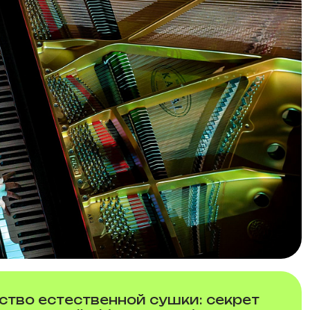
ство естественной сушки: секрет