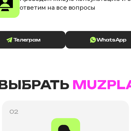
ответим на все вопросы
Телеграм
WhatsApp
 ВЫБРАТЬ
MUZPL
02