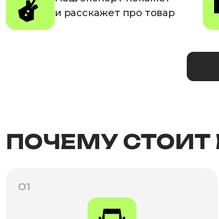
и расскажет про товар
ПОЧЕМУ СТОИТ
01