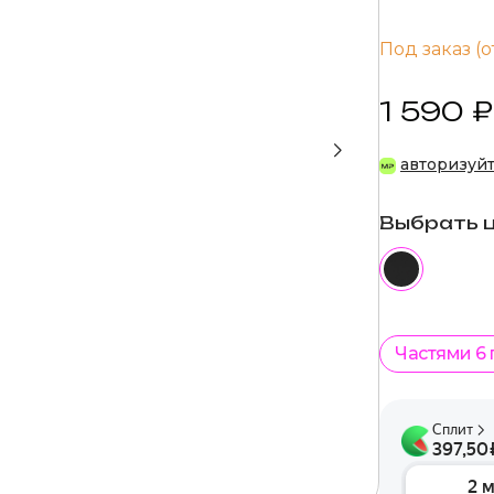
Под заказ (о
1 590 ₽
авторизуй
Выбрать 
Частями 6