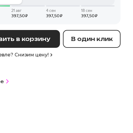
ить в корзину
В один клик
вле? Снизим цену!
е