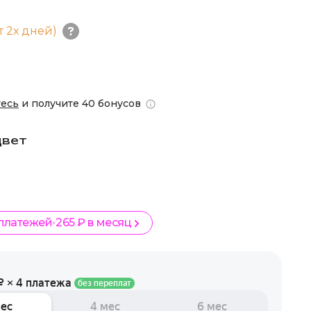
т 2х дней)
тесь
и получите 40 бонусов
цвет
 платежей
265 ₽ в месяц