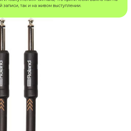
 записи, так и на живом выступлении.