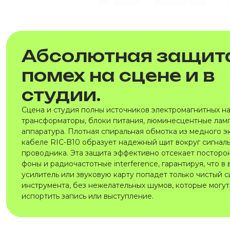
Абсолютная защита
помех на сцене и в
студии.
Сцена и студия полны источников электромагнитных н
трансформаторы, блоки питания, люминесцентные ламп
аппаратура. Плотная спиральная обмотка из медного э
кабеле RIC-B10 образует надежный щит вокруг сигнал
проводника. Эта защита эффективно отсекает посторон
фоны и радиочастотные interference, гарантируя, что в
усилитель или звуковую карту попадет только чистый с
инструмента, без нежелательных шумов, которые могут
испортить запись или выступление.