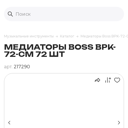
Музыкальные инструменты
Каталог
Медиаторы Boss BPK-72-
МЕДИАТОРЫ BOSS BPK-
72-CM 72 ШТ
арт.
217290