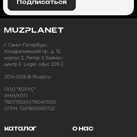
Подписаться
г. Санкт-Петербург,
Кондратьевский пр., д. 15,
корпус 2, Литер З, Бизнес-
центр F. Leger, офис 209-2
2014-2026 © Muzpl.ru
ООО "ХОРУС"
ИНН/КПП:
7801730241/780401001
ОГРН: 1247800000722
каталог
о нас