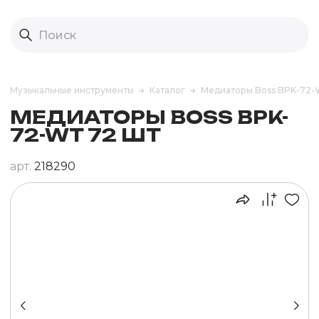
Музыкальные инструменты
Каталог
Медиаторы Boss BPK-72-
МЕДИАТОРЫ BOSS BPK-
72-WT 72 ШТ
арт.
218290