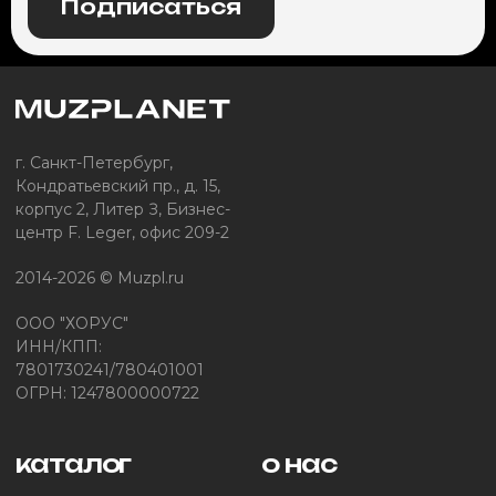
Подписаться
г. Санкт-Петербург,
Кондратьевский пр., д. 15,
корпус 2, Литер З, Бизнес-
центр F. Leger, офис 209-2
2014-2026 © Muzpl.ru
ООО "ХОРУС"
ИНН/КПП:
7801730241/780401001
ОГРН: 1247800000722
каталог
о нас