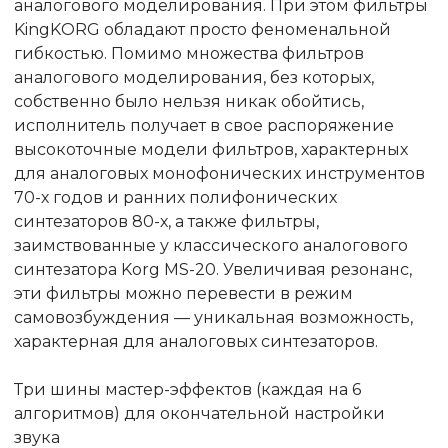
аналогового моделирования. При этом фильтры
KingKORG обладают просто феноменальной
гибкостью. Помимо множества фильтров
аналогового моделирования, без которых,
собственно было нельзя никак обойтись,
исполнитель получает в свое распоряжение
высокоточные модели фильтров, характерных
для аналоговых монофонических инструментов
70-х годов и ранних полифонических
синтезаторов 80-х, а также фильтры,
заимствованные у классического аналогового
синтезатора Korg MS-20. Увеличивая резонанс,
эти фильтры можно перевести в режим
самовозбуждения — уникальная возможность,
характерная для аналоговых синтезаторов.
Три шины мастер-эффектов (каждая на 6
алгоритмов) для окончательной настройки
звука