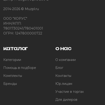
2014-2026 © Muzpl.ru
ООО "ХОРУС"
ИНН/КПП:
7801730241/780401001
ОГРН: 1247800000722
каталог
о нас
Категории
О компании
Помощь в подборе
Блог
Комплекты
Контакты
Бренды
Юр.лицам
Участие в торгах
Для дилеров