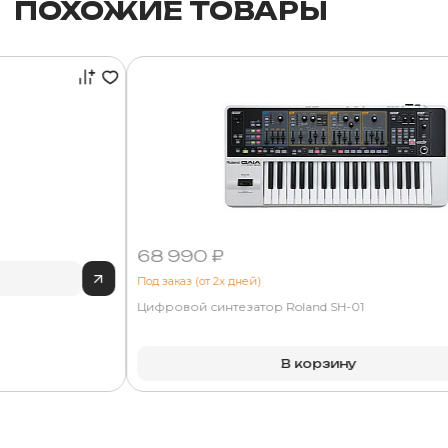
ПОХОЖИЕ ТОВАРЫ
68 990 ₽
Под заказ (от 2х дней)
Цифровой синтезатор Roland SH-01
В корзину