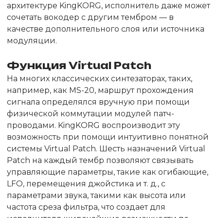
архитектуре KingKORG, исполнитель даже может
сочетать вокодер с другим тембром — в
качестве дополнительного слоя или источника
модуляции.
Функция Virtual Patch
На многих классических синтезаторах, таких,
например, как MS-20, маршрут прохождения
сигнала определялся вручную при помощи
физической коммутации модулей патч-
проводами. KingKORG воспроизводит эту
возможность при помощи интуитивно понятной
системы Virtual Patch. Шесть назначений Virtual
Patch на каждый тембр позволяют связывать
управляющие параметры, такие как огибающие,
LFO, перемещения джойстика и т. д., с
параметрами звука, такими как высота или
частота среза фильтра, что создает для