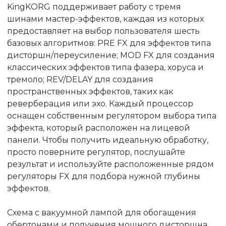
KingKORG поддерживает работу с тремя
шинами мастер-эффектов, каждая из которых
предоставляет на выбор пользователя шесть
базовых алгоритмов: PRE FX для эффектов типа
дисторшн/переусиление; MOD FX для создания
классических эффектов типа фазера, хоруса и
тремоло; REV/DELAY для создания
пространственных эффектов, таких как
реверберация или эхо. Каждый процессор
оснащен собственным регулятором выбора типа
эффекта, который расположен на лицевой
панели. Чтобы получить идеальную обработку,
просто поверните регулятор, послушайте
результат и используйте расположенные рядом
регуляторы FX для подбора нужной глубины
эффектов.
Схема с вакуумной лампой для обогащения
обертонами и получения мощного дисторшна