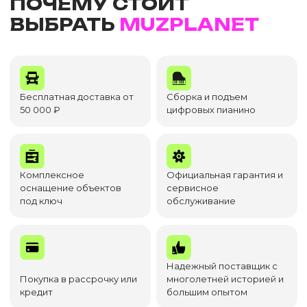
ПОЧЕМУ СТОИТ
ВЫБРАТЬ
MUZPLANET
Бесплатная доставка от
Сборка и подъем
50 000 ₽
цифровых пианино
Комплексное
Официальная гарантия и
оснащение объектов
сервисное
под ключ
обслуживание
Надежный поставщик с
Покупка в рассрочку или
многолетней историей и
кредит
большим опытом