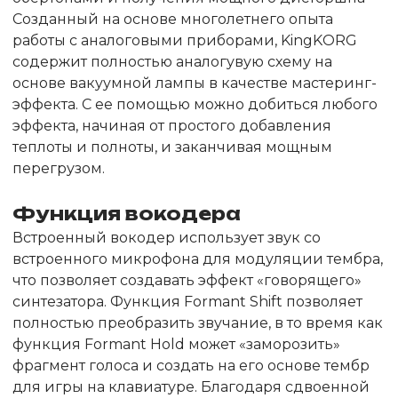
Созданный на основе многолетнего опыта
работы с аналоговыми приборами, KingKORG
содержит полностью аналогувую схему на
основе вакуумной лампы в качестве мастеринг-
эффекта. С ее помощью можно добиться любого
эффекта, начиная от простого добавления
теплоты и полноты, и заканчивая мощным
перегрузом.
Функция вокодера
Встроенный вокодер использует звук со
встроенного микрофона для модуляции тембра,
что позволяет создавать эффект «говорящего»
синтезатора. Функция Formant Shift позволяет
полностью преобразить звучание, в то время как
функция Formant Hold может «заморозить»
фрагмент голоса и создать на его основе тембр
для игры на клавиатуре. Благодаря сдвоенной