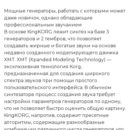
Мощные генераторы, работать с которыми может
даже новичок, однако обладающие
профессиональным звучанием
В основе KingKORG лежит синтез на базе 3
генераторов и 2 тембров, что позволяет
создавать жирные и богатые звуки на основе
недавно созданного моделирующего движка
XMT. XMT (Xpanded Modeling Technology) —
эксклюзивная технология Korg,
предназначенная для создания широкого
спектра звуков при помощи простого
пользовательского интерфейса. В обычном
синтезаторе процесс создания звука требует
настройки параметров генераторов по одному,
что не позволяет быстро оценить общую картину.
KingKORG, напротив, содержит пресетные
алгоритмы, содержащие разнообразные
комбинации различного числа генераторов, что