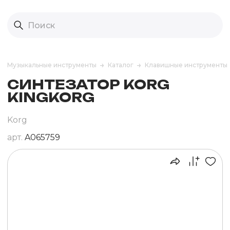
Музыкальные инструменты
Каталог
Клавишные инструменты
СИНТЕЗАТОР KORG
KINGKORG
Korg
арт.
A065759