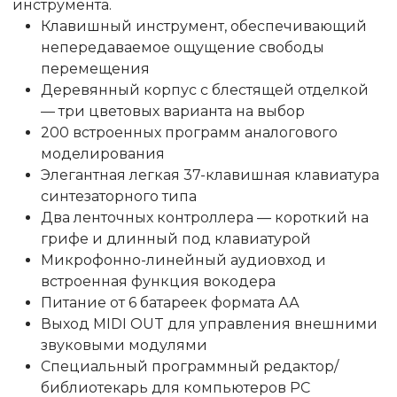
инструмента.
Клавишный инструмент, обеспечивающий
непередаваемое ощущение свободы
перемещения
Деревянный корпус с блестящей отделкой
— три цветовых варианта на выбор
200 встроенных программ аналогового
моделирования
Элегантная легкая 37-клавишная клавиатура
синтезаторного типа
Два ленточных контроллера — короткий на
грифе и длинный под клавиатурой
Микрофонно-линейный аудиовход и
встроенная функция вокодера
Питание от 6 батареек формата АА
Выход MIDI OUT для управления внешними
звуковыми модулями
Специальный программный редактор/
библиотекарь для компьютеров PC