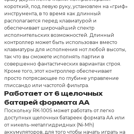
короткий, под левую руку, установлен на «гриф»
инструмента, в то время как длинный
располагается перед клавиатурой и
обеспечивает широчайший спектр
исполнительских возможностей. Длинный
контроллер может быть использован вместо
клавиатуры для исполнения нот любой высоты,
так что вы сможете исполнять партии в
совершенно фантастических вариантах строя.
Кроме того, этот контроллер обеспечивает
просто потрясающее по глубине управление
глиссандо или частотой фильтра.
Работает от 6 щелочных
батарей формата АА
Поскольку RK-100S может работать от легко
доступных щелочных батареек формата АА или
от никель-металгидридных (Ni-Mh)
аккумуляторов, для того чтобы начать играть на