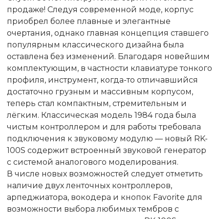
продаже! Следуя современной моде, корпус
приобрел более плавные и элегантные
очертания, однако главная концепция ставшего
популярным классического дизайна была
оставлена без изменений. Благодаря новейшим
комплектующим, в частности клавиатуре тонкого
профиля, инструмент, когда-то отличавшийся
достаточно грузным и массивным корпусом,
теперь стал компактным, стремительным и
лёгким. Классическая модель 1984 года была
чистым контроллером и для работы требовала
подключения к звуковому модулю — новый RK-
100S содержит встроенный звуковой генератор
с системой аналогового моделирования.
В числе новых возможностей следует отметить
наличие двух ленточных контроллеров,
арпеджиатора, вокодера и кнопок Favorite для
возможности выбора любимых тембров с