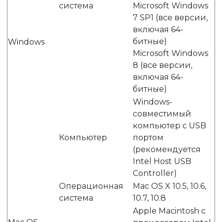
система
Microsoft Windows
7 SP1 (все версии,
включая 64-
битные)
Windows
Microsoft Windows
8 (все версии,
включая 64-
битные)
Windows-
cовместимый
компьютер c USB
Компьютер
портом
(рекомендуется
Intel Host USB
Controller)
Операционная
Mac OS X 10.5, 10.6,
система
10.7, 10.8
Apple Macintosh c