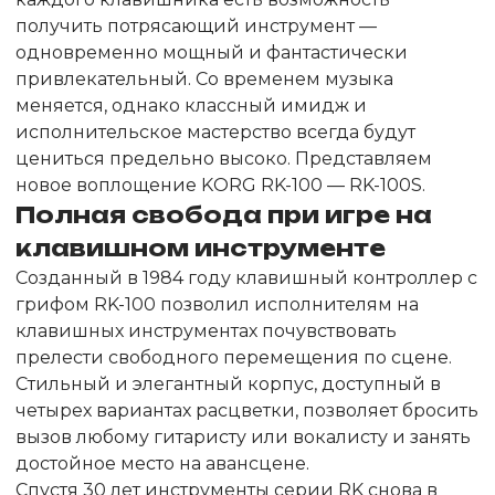
получить потрясающий инструмент —
одновременно мощный и фантастически
привлекательный. Со временем музыка
меняется, однако классный имидж и
исполнительское мастерство всегда будут
цениться предельно высоко. Представляем
новое воплощение KORG RK-100 — RK-100S.
Полная свобода при игре на
клавишном инструменте
Созданный в 1984 году клавишный контроллер с
грифом RK-100 позволил исполнителям на
клавишных инструментах почувствовать
прелести свободного перемещения по сцене.
Стильный и элегантный корпус, доступный в
четырех вариантах расцветки, позволяет бросить
вызов любому гитаристу или вокалисту и занять
достойное место на авансцене.
Спустя 30 лет инструменты серии RK снова в