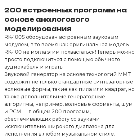
200 встроенных программ на
основе аналогового
моделирования
RK-100S оборудован встроенным звуковым
модулем, в то время как оригинальная модель
RK-100 не могла этим похвастаться! Теперь можно
просто подключиться с помощью обычного
аудиокабеля и играть.
Звуковой генератор на основе технологий MMT
содержит не только стандартные синтезаторные
волновые формы, такие как пила или квадрат, но
также дополнительные генераторные
алгоритмы, например, волновые форманты, шум
и PCM — в общей 200 программ,
обеспечивающих работу со звуками
исключительно широкого диапазона для
исполнения в любом музыкальном стиле.