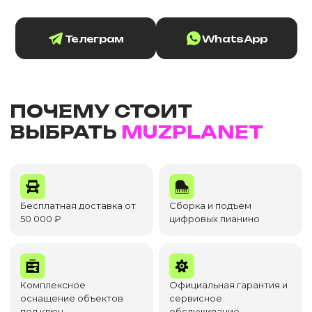
Телеграм
WhatsApp
ПОЧЕМУ СТОИТ
ВЫБРАТЬ
MUZPLANET
Бесплатная доставка от
Сборка и подъем
50 000 ₽
цифровых пианино
Комплексное
Официальная гарантия и
оснащение объектов
сервисное
под ключ
обслуживание