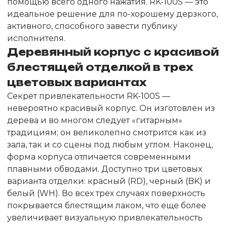
помощью всего одного нажатия. RK-100S — это
идеальное решение для по-хорошему дерзкого,
активного, способного завести публику
исполнителя.
Деревянный корпус с красивой
блестящей отделкой в трех
цветовых вариантах
Секрет привлекательности RK-100S —
невероятно красивый корпус. Он изготовлен из
дерева и во многом следует «гитарным»
традициям; он великолепно смотрится как из
зала, так и со сцены под любым углом. Наконец,
форма корпуса отличается современными
плавными обводами. Доступно три цветовых
варианта отделки: красный (RD), черный (BK) и
белый (WH). Во всех трех случаях поверхность
покрывается блестящим лаком, что еще более
увеличивает визуальную привлекательность