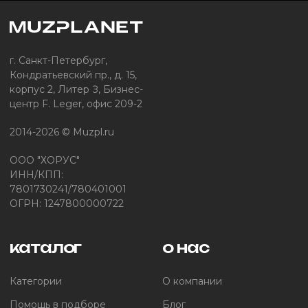
г. Санкт-Петербург,
Кондратьевский пр., д. 15,
корпус 2, Литер З, Бизнес-
центр F. Leger, офис 209-2
2014-2026 © Muzpl.ru
ООО "ХОРУС"
ИНН/КПП:
7801730241/780401001
ОГРН: 1247800000722
каталог
о нас
Категории
О компании
Помощь в подборе
Блог