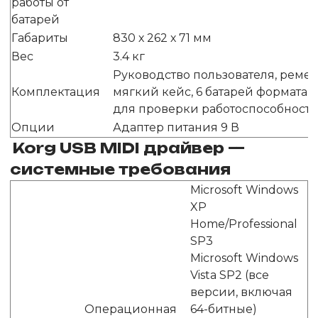
работы от
батарей
Габариты
830 х 262 х 71 мм
Вес
3.4 кг
Руководство пользователя, ремен
Комплектация
мягкий кейс, 6 батарей формата 
для проверки работоспособност
Опции
Адаптер питания 9 В
Korg
USB
MIDI драйвер —
системные требования
Microsoft Windows
XP
Home/Professional
SP3
Microsoft Windows
Vista SP2 (все
версии, включая
Операционная
64-битные)