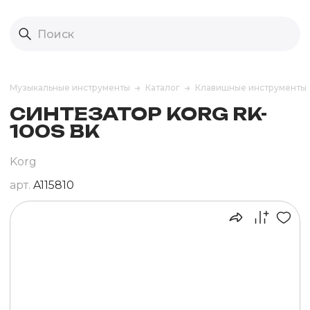
Музыкальные инструменты
Каталог
Клавишные инструменты
СИНТЕЗАТОР KORG RK-
100S BK
Korg
арт.
A115810