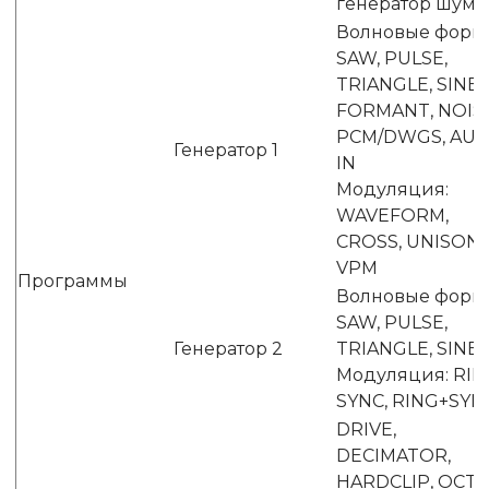
генератор шума
Волновые форм
SAW, PULSE,
TRIANGLE, SINE,
FORMANT, NOISE
PCM/DWGS, AUD
Генератор 1
IN
Модуляция:
WAVEFORM,
CROSS, UNISON,
VPM
Программы
Волновые форм
SAW, PULSE,
Генератор 2
TRIANGLE, SINE
Модуляция: RIN
SYNC, RING+SYN
DRIVE,
DECIMATOR,
HARDCLIP, OCT