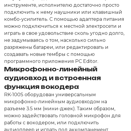
инструменте, исполнителю достаточно просто
подключить к нему наушники или клавишный
комбо-усилитель. С помощью адаптера питания
можно подключиться к местной электросети и
играть в свое удовольствие сколь угодно долго,
не задумываясь о том, насколько сильно
разряжены батареи, или редактировать и
создавать новые тембры с помощью
программного приложения PC Editor.
Микрофонно-линейный
аудиовход и встроенная
функция вокодера
RK-100S оборудован универсальным
микрофонно-линейным аудиовходом на
разъеме 3.5 мм (мини-джек). Таким образом,
можно задействовать головной микрофон для
работы с вокодером, или подключить
аудиоплеер и играть под аккомпанемент