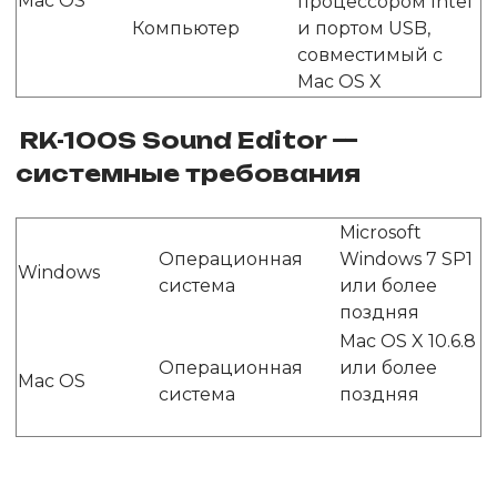
Mac OS
процессором Intel
Компьютер
и портом USB,
совместимый с
Mac OS X
RK-100S Sound Editor —
системные требования
Microsoft
Операционная
Windows 7 SP1
Windows
система
или более
поздняя
Mac OS X 10.6.8
Операционная
или более
Mac OS
система
поздняя