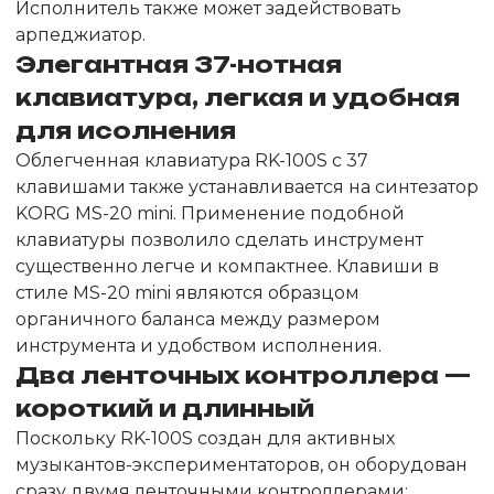
Исполнитель также может задействовать
арпеджиатор.
Элегантная 37-нотная
клавиатура, легкая и удобная
для исолнения
Облегченная клавиатура RK-100S с 37
клавишами также устанавливается на синтезатор
KORG MS-20 mini. Применение подобной
клавиатуры позволило сделать инструмент
существенно легче и компактнее. Клавиши в
стиле MS-20 mini являются образцом
органичного баланса между размером
инструмента и удобством исполнения.
Два ленточных контроллера —
короткий и длинный
Поскольку RK-100S создан для активных
музыкантов-экспериментаторов, он оборудован
сразу двумя ленточными контроллерами: