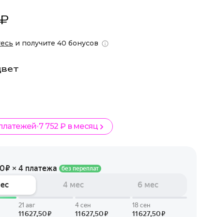
 ₽
тесь
и получите 40 бонусов
цвет
 платежей
7 752 ₽ в месяц