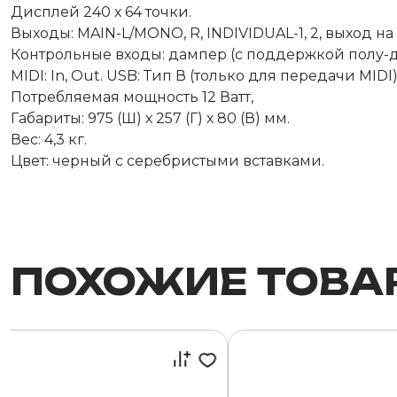
Дисплей 240 х 64 точки.
Выходы: MAIN-L/MONO, R, INDIVIDUAL-1, 2, выход н
Контрольные входы: дампер (с поддержкой полу-д
MIDI: In, Out. USB: Тип В (только для передачи MIDI),
Потребляемая мощность 12 Ватт,
Габариты: 975 (Ш) х 257 (Г) х 80 (В) мм.
Вес: 4,3 кг.
Цвет: черный с серебристыми вставками.
ПОХОЖИЕ ТОВА