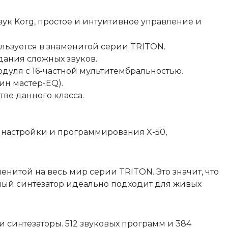
к Korg, простое и интуитивное управление и
ользуется в знаменитой серии TRITON.
дания сложных звуков.
одуля с 16-частной мультитембральностью.
ин мастер-EQ).
тве данного класса.
настройки и программирования X-50,
енитой на весь мир серии TRITON. Это значит, что
ный синтезатор идеально подходит для живых
 синтезаторы. 512 звуковых программ и 384