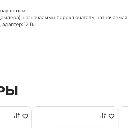
а наушники.
ампера), назначаемый переключатель, назначаемая
 адаптер: 12 В.
РЫ