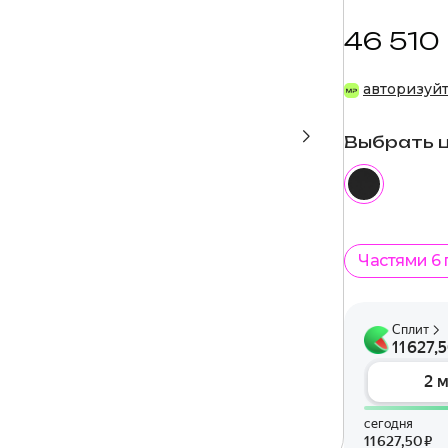
46 510
авторизуй
Выбрать 
Частями 6