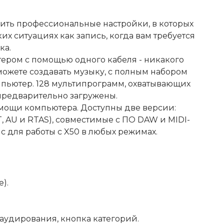
ить профессиональные настройки, в которых
их ситуациях как запись, когда вам требуется
ка.
тером с помощью одного кабеля - никакого
можете создавать музыку, с полным набором
мпьютер. 128 мультипрограмм, охватывающих
 предварительно загружены.
помощи компьютера. Доступны две версии:
AU и RTAS), совместимые с ПО DAW и MIDI-
 для работы с X50 в любых режимах.
е).
 аудирования, кнопка категорий.