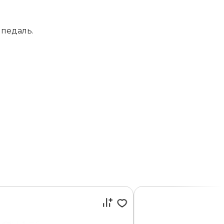
 педаль.