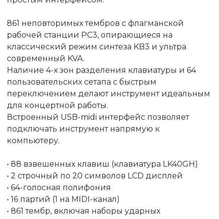
861 неповторимых тембров с флагманской
рабочей станции PC3, опирающиеся на
классический режим синтеза KB3 и ультра
современный KVA.
Наличие 4-х зон разделения клавиатуры и 64
пользовательских сетапа с быстрым
переключением делают инструмент идеальным
для концертной работы.
Встроенный USB-midi интерфейс позволяет
подключать инструмент напрямую к
компьютеру.
• 88 взвешенных клавиш (клавиатура LK40GH)
• 2 строчный по 20 символов LCD дисплей
• 64-голосная полифония
• 16 партий (1 на MIDI-канал)
• 861 тембр, включая наборы ударных