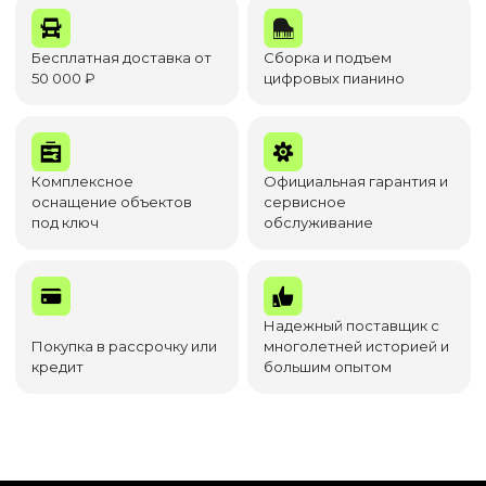
Бесплатная доставка от
Сборка и подъем
50 000 ₽
цифровых пианино
Комплексное
Официальная гарантия и
оснащение объектов
сервисное
под ключ
обслуживание
Надежный поставщик с
Покупка в рассрочку или
многолетней историей и
кредит
большим опытом