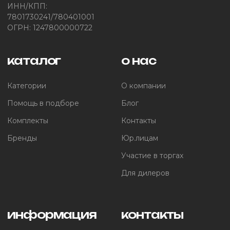
ИНН/КПП:
7801730241/780401001
ОГРН: 1247800000722
каталог
о нас
Категории
О компании
Помощь в подборе
Блог
Комплекты
Контакты
Бренды
Юр.лицам
Участие в торгах
Для дилеров
информация
контакты