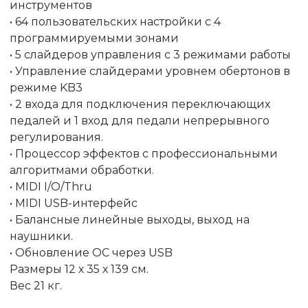
инструментов
• 64 пользовательских настройки с 4
программируемыми зонами
• 5 слайдеров управления с 3 режимами работы
• Управление слайдерами уровнем обертонов в
режиме KB3
• 2 входа для подключения переключающих
педалей и 1 вход для педали непрерывного
регулирования.
• Процессор эффектов с профессиональными
алгоритмами обработки.
• MIDI I/O/Thru
• MIDI USB-интерфейс
• Балансные линейные выходы, выход на
наушники.
• Обновление ОС через USB
Размеры 12 х 35 х 139 см.
Вес 21 кг.