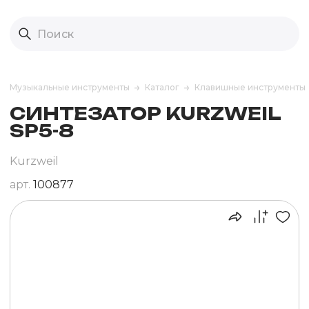
Музыкальные инструменты
Каталог
Клавишные инструменты
СИНТЕЗАТОР KURZWEIL
SP5-8
Kurzweil
арт.
100877