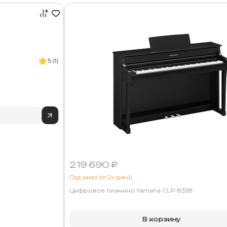
5 (1)
219 690 ₽
Под заказ (от 2х дней)
Цифровое пианино Yamaha CLP-835B
В корзину