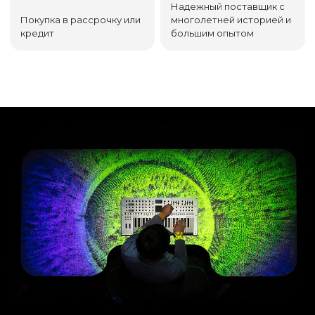
Надежный поставщик с
Покупка в рассрочку или
многолетней историей и
кредит
большим опытом