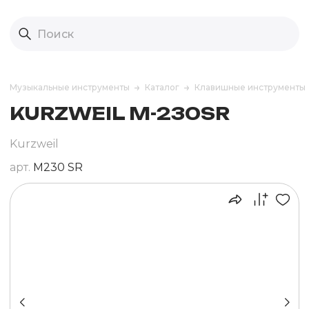
Музыкальные инструменты
Каталог
Клавишные инструменты
KURZWEIL M-230SR
Kurzweil
арт.
M230 SR