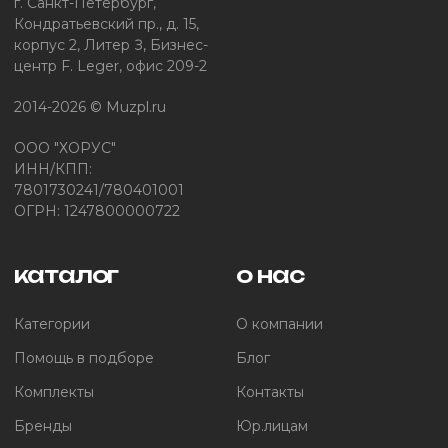
г. Санкт-Петербург,
Кондратьевский пр., д. 15,
корпус 2, Литер З, Бизнес-
центр F. Leger, офис 209-2
2014-2026 © Muzpl.ru
ООО "ХОРУС"
ИНН/КПП:
7801730241/780401001
ОГРН: 1247800000722
каталог
о нас
Категории
О компании
Помощь в подборе
Блог
Комплекты
Контакты
Бренды
Юр.лицам