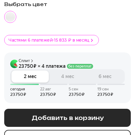
Выбрать цвет
Частями 6 платежей
15 833 ₽ в месяц
Добавить в корзину