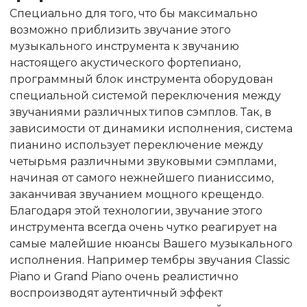
Специально для того, что бы максимально
возможно приблизить звучание этого
музыкального инструмента к звучанию
настоящего акустического фортепиано,
программный блок инструмента оборудован
специальной системой переключения между
звучаниями различных типов сэмплов. Так, в
зависимости от динамики исполнения, система
пианино использует переключение между
четырьмя различными звуковыми сэмплами,
начиная от самого нежнейшего пианиссимо,
заканчивая звучанием мощного крещендо.
Благодаря этой технологии, звучание этого
инструмента всегда очень чутко реагирует на
самые малейшие нюансы Вашего музыкального
исполнения. Например тембры звучания Classic
Piano и Grand Piano очень реалистично
воспроизводят аутентичный эффект