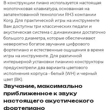
В конструкции пиано используется настоящая
молоточковая клавиатура, основанная на
запатентованной технологии RH3 компании
Korg. Для практической игры на инструменте
Вам доступны три классических педали и
акустическая система с динамиками достаточно
большого диаметра, которые обеспечивают
невероятно богатое звучание цифрового
фортепиано и естественные ощущения в время
игры на инструменте. Для различной
интерьерной установки пианино конструкторы
предусмотрели два варианта цветового
исполнения корпуса - белый (WH) и черный
цвет (BK).
Звучание, максимально
приближенное к звуку
настоящего акустического
фортепиано