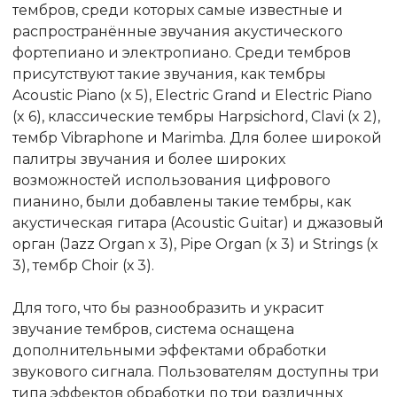
тембров, среди которых самые известные и
распространённые звучания акустического
фортепиано и электропиано. Среди тембров
присутствуют такие звучания, как тембры
Acoustic Piano (x 5), Electric Grand и Electric Piano
(x 6), классические тембры Harpsichord, Clavi (x 2),
тембр Vibraphone и Marimba. Для более широкой
палитры звучания и более широких
возможностей использования цифрового
пианино, были добавлены такие тембры, как
акустическая гитара (Acoustic Guitar) и джазовый
орган (Jazz Organ x 3), Pipe Organ (x 3) и Strings (x
3), тембр Choir (х 3).
Для того, что бы разнообразить и украсит
звучание тембров, система оснащена
дополнительными эффектами обработки
звукового сигнала. Пользователям доступны три
типа эффектов обработки по три различных