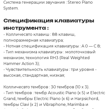
Система генерации звучания : Stereo Piano
System.
Спецификация клавиатуры
инструмента :
- Колличесвто клавиш : 88 клавиш,
полноразмерная клавиатура;
- Нотная спецификация клавиатуры : A 0 — C 8;
- Тип механизма клавиатуры : молоточковый
механизм, технология RH3 (Real Weighted
Hammer Action 3);
- Чувствительность клавиатуры : три уровня -
высокая, стандартная, низкая;
Колличесвто тембров : 30 тембров (10 x 3).
- Тип тембров : тембр Acoustic Piano (x 5) и Electric
Grand, тембры Electric Piano (x 6) и Harpsichord,
тембры Clavi (x 2) и Vibraphone, Marimba и