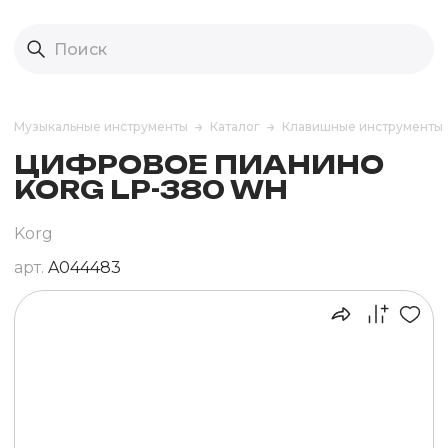
Музыкальные инструменты
Каталог
Клавишные инструменты
ЦИФРОВОЕ ПИАНИНО
KORG LP-380 WH
Korg
арт.
A044483