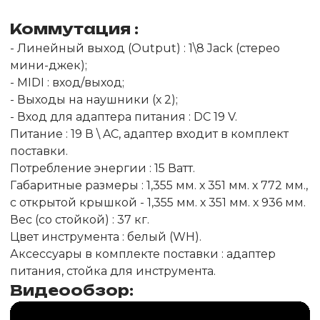
Коммутация :
- Линейный выход (Output) : 1\8 Jack (стерео
мини-джек);
- MIDI : вход/выход;
- Выходы на наушники (х 2);
- Вход для адаптера питания : DC 19 V.
Питание : 19 В \ AC, адаптер входит в комплект
поставки.
Потребление энергии : 15 Ватт.
Габаритные размеры : 1,355 мм. х 351 мм. х 772 мм.,
с открытой крышкой - 1,355 мм. х 351 мм. х 936 мм.
Вес (со стойкой) : 37 кг.
Цвет инструмента : белый (WH).
Аксессуары в комплекте поставки : адаптер
питания, стойка для инструмента.
Видеообзор: