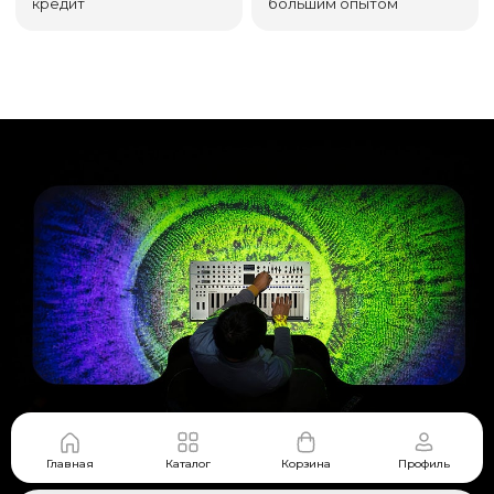
кредит
большим опытом
Главная
Каталог
Корзина
Профиль