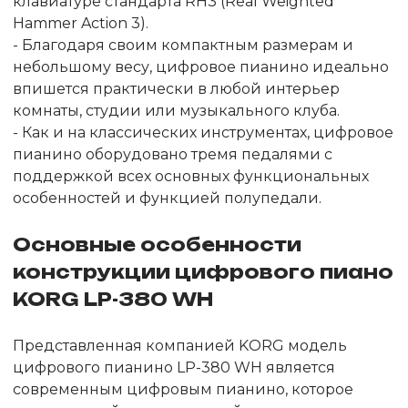
клавиатуре стандарта RH3 (Real Weighted
Hammer Action 3).
- Благодаря своим компактным размерам и
небольшому весу, цифровое пианино идеально
впишется практически в любой интерьер
комнаты, студии или музыкального клуба.
- Как и на классических инструментах, цифровое
пианино оборудовано тремя педалями с
поддержкой всех основных функциональных
особенностей и функцией полупедали.
Основные особенности
конструкции цифрового пиано
KORG LP-380 WH
Представленная компанией KORG модель
цифрового пианино LP-380 WH является
современным цифровым пианино, которое