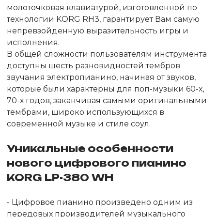
молоточковая клавиатурой, изготовленной по
технологии KORG RH3, гарантирует Вам самую
непревзойденную выразительность игры и
исполнения.
В общей сложности пользователям инструмента
доступны шесть разновидностей тембров
звучания электропианино, начиная от звуков,
которые были характерны для поп-музыки 60-х,
70-х годов, заканчивая самыми оригинальными
тембрами, широко использующихся в
современной музыке и стиле соул.
Уникальные особенности
нового цифрового пианино
KORG LP-380 WH
- Цифровое пианино произведено одним из
передовых производителей музыкального