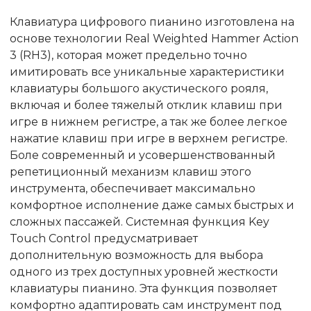
Клавиатура цифрового пианино изготовлена на
основе технологии Real Weighted Hammer Action
3 (RH3), которая может предельно точно
имитировать все уникальные характеристики
клавиатуры большого акустического рояля,
включая и более тяжелый отклик клавиш при
игре в нижнем регистре, а так же более легкое
нажатие клавиш при игре в верхнем регистре.
Боле современный и усовершенствованный
репетиционный механизм клавиш этого
инструмента, обеспечивает максимально
комфортное исполнение даже самых быстрых и
сложных пассажей. Системная функция Key
Touch Control предусматривает
дополнительную возможность для выбора
одного из трех доступных уровней жесткости
клавиатуры пианино. Эта функция позволяет
комфортно адаптировать сам инструмент под