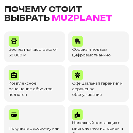
ПОЧЕМУ СТОИТ
ВЫБРАТЬ
MUZPLANET
Бесплатная доставка от
Сборка и подъем
50 000 ₽
цифровых пианино
Комплексное
Официальная гарантия и
оснащение объектов
сервисное
под ключ
обслуживание
Надежный поставщик с
Покупка в рассрочку или
многолетней историей и