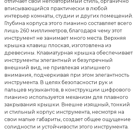
отличает свой неповторимый стиль, органично
вписывающийся практически в любой
интерьер комнаты, студии и других помещений.
Глубина корпуса этого пианино составляет всего
лишь 260 миллиметров, благодаря чему этот
инструмент не занимает много места. Верхняя
крышка клавиш плоская, изготовлена из
древесины. Клавиатурная крышка обеспечивает
инструменты элегантный и безупречный
внешний вид, не привлекая излишнего
внимания, подчеркивая при этом элегантность
инструмента. В целях безопасности рук и
пальцев музыкантов, в конструкции цифрового
пианино используется механизм для плавного
закрывания крышки. Внешне изящный, тонкий
и стильный корпус инструмента, несмотря на
свои малые габариты, создает общее ощущение
солидности и устойчивости этого инструмента.