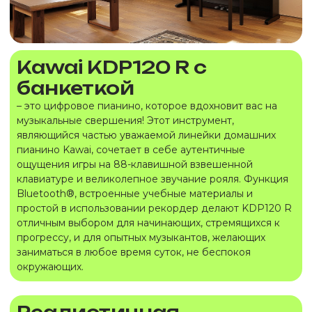
Kawai KDP120 R с
банкеткой
– это цифровое пианино, которое вдохновит вас на
музыкальные свершения! Этот инструмент,
являющийся частью уважаемой линейки домашних
пианино Kawai, сочетает в себе аутентичные
ощущения игры на 88-клавишной взвешенной
клавиатуре и великолепное звучание рояля. Функция
Bluetooth®, встроенные учебные материалы и
простой в использовании рекордер делают KDP120 R
отличным выбором для начинающих, стремящихся к
прогрессу, и для опытных музыкантов, желающих
заниматься в любое время суток, не беспокоя
окружающих.