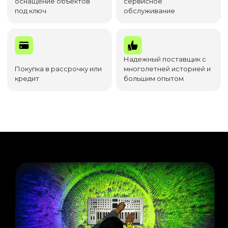
оснащение объектов
сервисное
под ключ
обслуживание
Надежный поставщик с
Покупка в рассрочку или
многолетней историей и
кредит
большим опытом