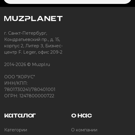
г. Санкт-Петербург,
Кондратьевский пр., д. 15,
корпус 2, Литер З, Бизнес-
центр F. Leger, офис 209-2
2014-2026 © Muzpl.ru
ООО "ХОРУС"
ИНН/КПП:
7801730241/780401001
ОГРН: 1247800000722
каталог
о нас
Категории
О компании