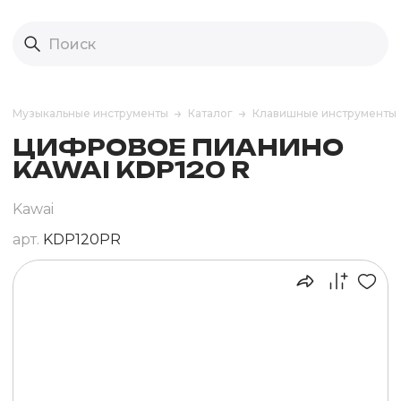
Музыкальные инструменты
Каталог
Клавишные инструменты
ЦИФРОВОЕ ПИАНИНО
KAWAI KDP120 R
Kawai
арт.
KDP120PR