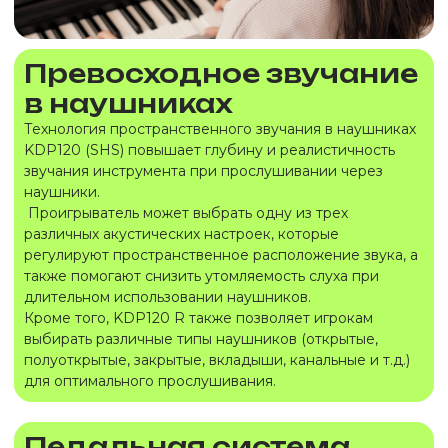
Превосходное звучание
в наушниках
Технология пространственного звучания в наушниках
KDP120 (SHS) повышает глубину и реалистичность
звучания инструмента при прослушивании через
наушники.
Проигрыватель может выбрать одну из трех
различных акустических настроек, которые
регулируют пространственное расположение звука, а
также помогают снизить утомляемость слуха при
длительном использовании наушников.
Кроме того, KDP120 R также позволяет игрокам
выбирать различные типы наушников (открытые,
полуоткрытые, закрытые, вкладыши, канальные и т.д.)
для оптимального прослушивания.
Педальная система