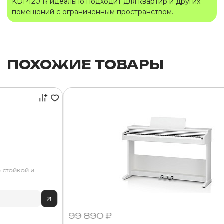
KDP120 R идеально подходит для квартир и других
помещений с ограниченным пространством.
ПОХОЖИЕ ТОВАРЫ
о стойкой и
99 890 ₽