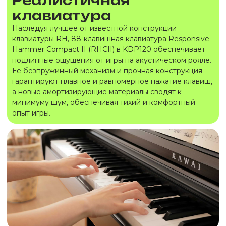
Реалистичная
клавиатура
Наследуя лучшее от известной конструкции
клавиатуры RH, 88-клавишная клавиатура Responsive
Hammer Compact II (RHCII) в KDP120 обеспечивает
подлинные ощущения от игры на акустическом рояле.
Ее безпружинный механизм и прочная конструкция
гарантируют плавное и равномерное нажатие клавиш,
а новые амортизирующие материалы сводят к
минимуму шум, обеспечивая тихий и комфортный
опыт игры.