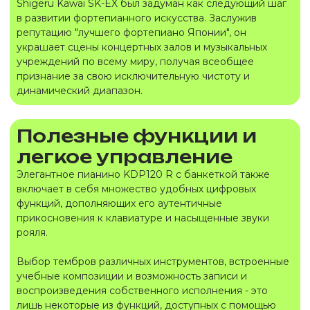
Shigeru Kawai SK-EX был задуман как следующий шаг
в развитии фортепианного искусства. Заслужив
репутацию "лучшего фортепиано Японии", он
украшает сцены концертных залов и музыкальных
учреждений по всему миру, получая всеобщее
признание за свою исключительную чистоту и
динамический диапазон.
Полезные функции и
легкое управление
Элегантное пианино KDP120 R с банкеткой также
включает в себя множество удобных цифровых
функций, дополняющих его аутентичные
прикосновения к клавиатуре и насыщенные звуки
рояля.
Выбор тембров различных инструментов, встроенные
учебные композиции и возможность записи и
воспроизведения собственного исполнения - это
лишь некоторые из функций, доступных с помощью