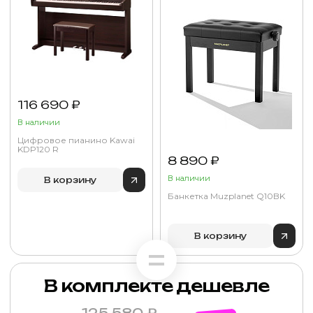
116 690 ₽
В наличии
Цифровое пианино Kawai
KDP120 R
8 890 ₽
В наличии
В корзину
Банкетка Muzplanet Q10BK
В корзину
В комплекте дешевле