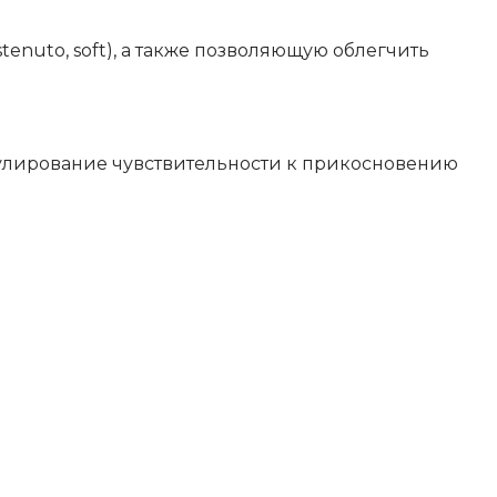
enuto, soft), а также позволяющую облегчить
гулирование чувствительности к прикосновению