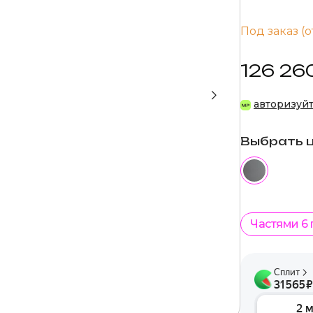
Под заказ (о
126 26
авторизуй
Выбрать 
Частями 6