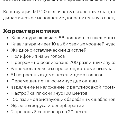
Конструкция МР-20 включает 3 встроенные стандарт
динамическое исполнение дополнительную специ
Характеристики
:
Клавиатура включает 88 полностью взвешенны
Клавиатура имеет 10 выбираемых уровней чув
Жидкокристаллический дисплей
Полифония на 64 голоса
Программно реализовано 200 различных звуков,
6 пользовательских пресетов, которые вызыв
51 встроенных демо песен и демо голосов
Перемещение: плюс-минус две октавы
азделение и наложение: с регулировкой громк
Настройка: плюс-минус 100 центов
100 взаимодействующих барабанных шаблонов
Эффекты хоруса и реверберации
2-трековый секвенсор на 20 песен