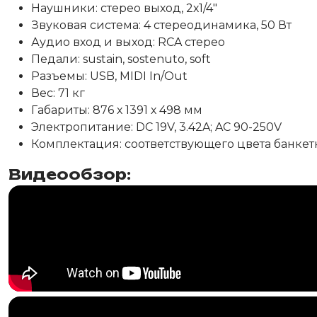
Наушники: стерео выход, 2х1/4"
Звуковая система: 4 стереодинамика, 50 Вт
Аудио вход и выход: RCA стерео
Педали: sustain, sostenuto, soft
Разъемы: USB, MIDI In/Out
Вес: 71 кг
Габариты: 876 х 1391 х 498 мм
Электропитание: DC 19V, 3.42A; AC 90-250V
Комплектация: соответствующего цвета банкет
Видеообзор: