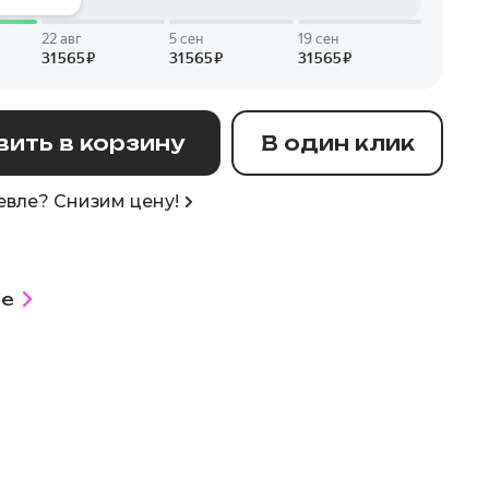
ить в корзину
В один клик
вле? Снизим цену!
е