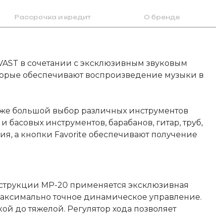
Рассрочка и кредит
О бренде
VAST в сочетании с эксклюзивным звуковым
оторые обеспечивают воспроизведение музыки в
также большой выбор различных инструментов
 басовых инструментов, барабанов, гитар, труб,
, а кнопки Favorite обеспечивают получение
нструкции МР-20 применяется эксклюзивная
максимально точное динамическое управление.
кой до тяжелой. Регулятор хода позволяет