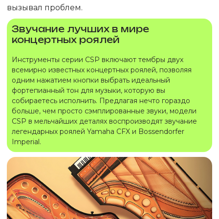
вызывал проблем.
Звучание лучших в мире
концертных роялей
Инструменты серии CSP включают тембры двух
всемирно известных концертных роялей, позволяя
одним нажатием кнопки выбрать идеальный
фортепианный тон для музыки, которую вы
собираетесь исполнить. Предлагая нечто гораздо
больше, чем просто сэмплированные звуки, модели
CSP в мельчайших деталях воспроизводят звучание
легендарных роялей Yamaha CFX и Bossendorfer
Imperial.