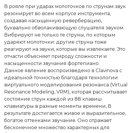
В рояле при ударах молоточков по струнам звук
резонирует во всем корпусе инструмента,
создавая насыщенную реверберацию,
буквально обволакивающую слушателя звуком.
Вибрируют не только те струны, по которым
ударяют молоточки: другие струны тоже
реагируют на звуки, которые вы извлекаете. Это
отчасти объясняет природу сложности и
насыщенности звучания фортепиано.
Данное явление воспроизведено в Clavinova с
идеальной точностью благодаря технологии
виртуального моделирования резонанса (Virtual
Resonance Modeling, VRM), которая рассчитывает
состояние струн каждой из 88 клавиш
клавиатуры в разные моменты времени, В
результате достигается живое и выразительное,
богатое оттенками звучание. Оно отражает
бесконечное множество характерных для