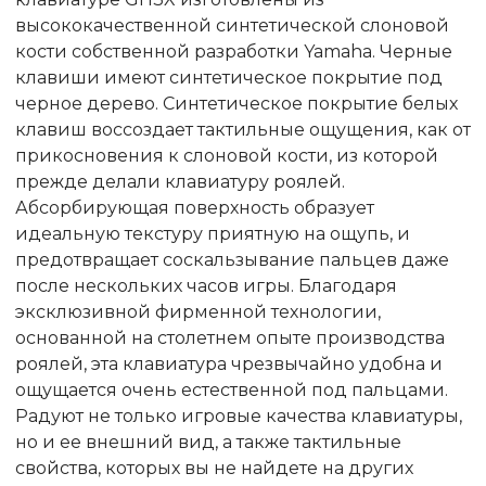
высококачественной синтетической слоновой
кости собственной разработки Yamaha. Черные
клавиши имеют синтетическое покрытие под
черное дерево. Синтетическое покрытие белых
клавиш воссоздает тактильные ощущения, как от
прикосновения к слоновой кости, из которой
прежде делали клавиатуру роялей.
Абсорбирующая поверхность образует
идеальную текстуру приятную на ощупь, и
предотвращает соскальзывание пальцев даже
после нескольких часов игры. Благодаря
эксклюзивной фирменной технологии,
основанной на столетнем опыте производства
роялей, эта клавиатура чрезвычайно удобна и
ощущается очень естественной под пальцами.
Радуют не только игровые качества клавиатуры,
но и ее внешний вид, а также тактильные
свойства, которых вы не найдете на других