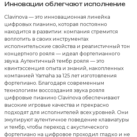
Инновации облегчают исполнение
Clavinova — это инновационная линейка
цифровых пианино, которая постоянно
находится в развитии: компания стремится
воплотить в своих инструментах
исполнительские свойства и реалистичный тон
концертного рояля — идеал фортепианного
звука. Аутентичный тембр рояля — это
квинтэссенция опыта и знаний, накопленных
компанией Yamaha за 125 лет изготовления
фортепиано. Благодаря современным
технологиям воссоздания звука рояля
цифровые пианино Clavinova обеспечивают
высокие игровые качества и прекрасно
подходят для исполнителей всех уровней. Они
эмулируют аутентичное поведение клавиатуры
и тембр, чтобы переход с акустического
фортепиано на цифровое проходил гладко и не