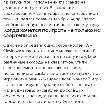
призвуки при исполнении глиссандо на
духовых инструментах. В сочетании с
варьированием силы удара и использованием
техники педалирования тембры SA придадут
необыкновенную реалистичность вашему звуку.
Когда хочется поиграть не только на
фортепиано
Одной из определяющих особенностей CSP
Clavinova является наличие множества стилей,
которыми можно управлять по ходу игры, беря
различные аккорды на клавиатуре. Стили
аккомпанемента подключают к вашему
исполнению ансамбли виртуальных музыкантов,
играющих в разных жанрах. Своей манерой игры
вы контролируете звучание любого состава от
малых джазовых ансамблей до больших
оркестров — последовательность их аккордов,
гармонию, а также динамику. Эти стили,