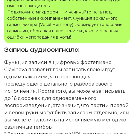
именно находитесь.
Подключите микрофон — и начинайте петь под
собственный аккомпанемент. Функция вокального
гармонайзера (Vocal Harmony) формирует голосовые
гармонии, обогащая ваше пение и даже исправляя
ошибки непопадания в ноты!
Запись аудиосигнала
Функция записи в цифровых фортепиано
Clavinova позволит вам записать свою игру*
одним нажатием, что полезно для
последующего детального разбора своего
исполнения. Кроме того, вы можете записывать
до 16 дорожек для одновременного
воспроизведения, это значит, что партии правой
и левой руки могут быть записаны отдельно, или
вы можете наложить на исполняемую мелодию
различные тембры.