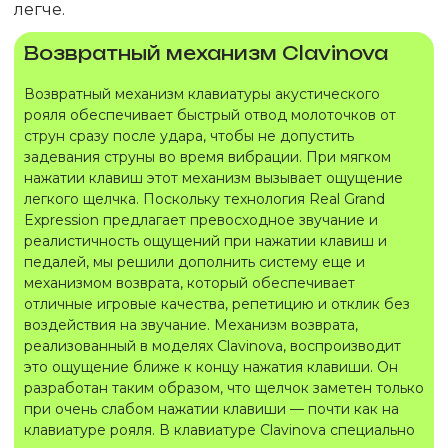
легче.
Возвратный механизм Clavinova
Возвратный механизм клавиатуры акустического
рояля обеспечивает быстрый отвод молоточков от
струн сразу после удара, чтобы не допустить
задевания струны во время вибрации. При мягком
нажатии клавиш этот механизм вызывает ощущение
легкого щелчка. Поскольку технология Real Grand
Expression предлагает превосходное звучание и
реалистичность ощущений при нажатии клавиш и
педалей, мы решили дополнить систему еще и
механизмом возврата, который обеспечивает
отличные игровые качества, репетицию и отклик без
воздействия на звучание. Механизм возврата,
реализованный в моделях Clavinova, воспроизводит
это ощущение ближе к концу нажатия клавиши. Он
разработан таким образом, что щелчок заметен только
при очень слабом нажатии клавиши — почти как на
клавиатуре рояля. В клавиатуре Clavinova специально