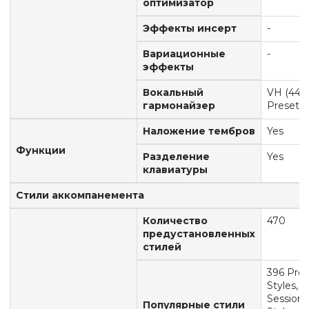
оптимизатор
Эффекты инсерт
-
Вариационные
-
эффекты
Вокальный
VH (44
гармонайзер
Preset)
Наложение тембров
Yes
Функции
Разделение
Yes
клавиатуры
Стили аккомпанемента
Количество
470
предустановленных
стилей
396 Pro
Styles, 3
Session
Популярные стили