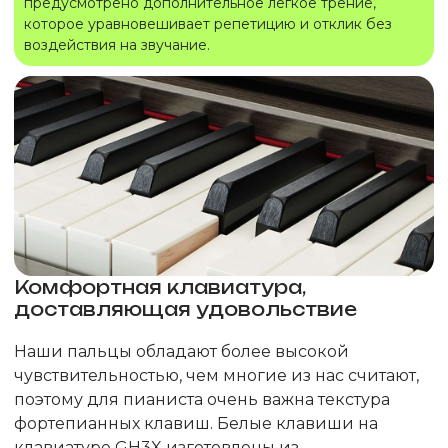
предусмотрено дополнительное легкое трение,
которое уравновешивает репетицию и отклик без
воздействия на звучание.
Комфортная клавиатура,
доставляющая удовольствие
Наши пальцы обладают более высокой
чувствительностью, чем многие из нас считают,
поэтому для пианиста очень важна текстура
фортепианных клавиш. Белые клавиши на
клавиатуре GH3X изготовлены из