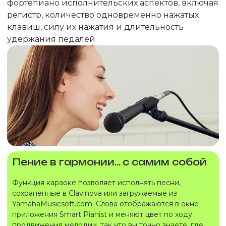
фортепиано исполнительских аспектов, включая
регистр, количество одновременно нажатых
клавиш, силу их нажатия и длительность
удержания педалей.
Пение в гармонии... с самим собой
Функция караоке позволяет исполнять песни,
сохраненные в Clavinova или загружаемые из
YamahaMusicsoft.com. Слова отображаются в окне
приложения Smart Pianist и меняют цвет по ходу
продвижения мелодии, так что вы точно знаете, где