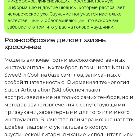
микрофонов, фиксирующих пространственную
информацию и другие нюансы, которые распознает
человеческое ухо. Звучание получается настолько
естественным и обволакивающим, что вскоре вы
забываете о том, что у вас на голове наушники.
Разнообразие делает жизнь
красочнее
Модель включает сотни высококачественных
инструментальных тембров, в том числе Natural!,
Sweet! и Cool! на базе сэмплов, записанных с
особой тщательностью. Фирменная технология
Super Articulation (SA) обеспечивают
воспроизведение не только самих тембров, но и
методов звукоизвлечения с сопутствующими
призвуками, характерными для того или иного
инструмента. В качестве примера можно назвать
дребезг ладов и стук пальцев о корпус
акустической гитары, дыхание исполнителя или