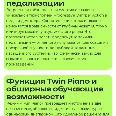
педализации
Встроенная трёхпедальная система оснащена
уникальной технологией Progressive Damper Action в
педали демпфера. Сопротивление педали плавно
изменяется в зависимости от глубины нажатия, точно
имитируя механику акустического рояля. Это
позволяет использовать продвинутые техники
педализации — от лёгкого полунажатия для создания
прозрачной звучности до глубокой педали для
насыщенного сустейна, что критически важно для
выразительного исполнения классических
произведений.
Функция Twin Piano и
обширные обучающие
возможности
Режим «Twin Piano» превращает инструмент в две
независимые, абсолютно идентичные клавиатуры с
одинаковым диапазоном. Это идеальное решение для