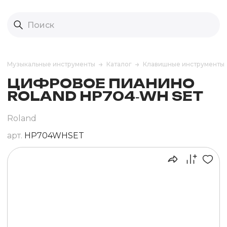
Музыкальные инструменты
Каталог
Клавишные инструменты
ЦИФРОВОЕ ПИАНИНО
ROLAND HP704‑WH SET
Roland
арт.
HP704WHSET