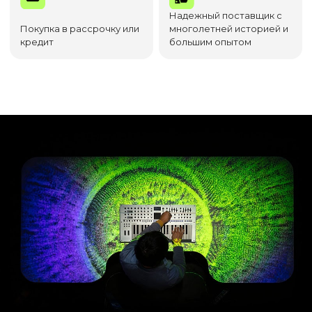
Надежный поставщик с
Покупка в рассрочку или
многолетней историей и
кредит
большим опытом