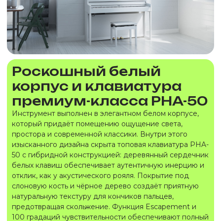
Роскошный белый
корпус и клавиатура
премиум-класса PHA-50
Инструмент выполнен в элегантном белом корпусе,
который придаёт помещению ощущение света,
простора и современной классики. Внутри этого
изысканного дизайна скрыта топовая клавиатура PHA-
50 с гибридной конструкцией: деревянный сердечник
белых клавиш обеспечивает аутентичную инерцию и
отклик, как у акустического рояля. Покрытие под
слоновую кость и чёрное дерево создаёт приятную
натуральную текстуру для кончиков пальцев,
предотвращая скольжение. Функция Escapement и
100 градаций чувствительности обеспечивают полный