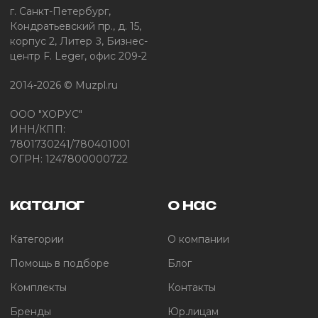
г. Санкт-Петербург,
Кондратьевский пр., д. 15,
корпус 2, Литер З, Бизнес-
центр F. Leger, офис 209-2
2014-2026 © Muzpl.ru
ООО "ХОРУС"
ИНН/КПП:
7801730241/780401001
ОГРН: 1247800000722
каталог
о нас
Категории
О компании
Помощь в подборе
Блог
Комплекты
Контакты
Бренды
Юр.лицам