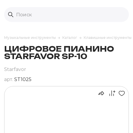
Музыкальные инструменты
Каталог
Клавишные инструменты
ЦИФРОВОЕ ПИАНИНО
STARFAVOR SP-10
Starfavor
арт.
ST1025