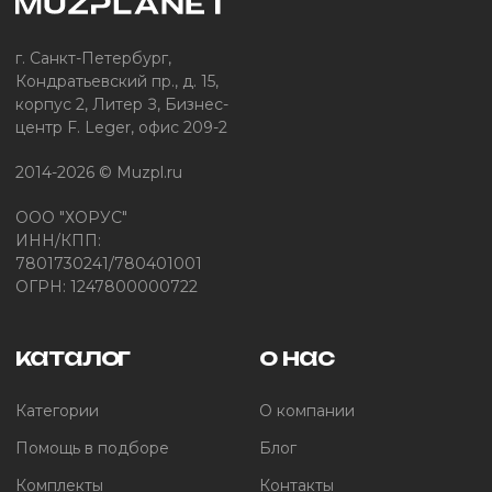
г. Санкт-Петербург,
Кондратьевский пр., д. 15,
корпус 2, Литер З, Бизнес-
центр F. Leger, офис 209-2
2014-2026 © Muzpl.ru
ООО "ХОРУС"
ИНН/КПП:
7801730241/780401001
ОГРН: 1247800000722
каталог
о нас
Категории
О компании
Помощь в подборе
Блог
Комплекты
Контакты