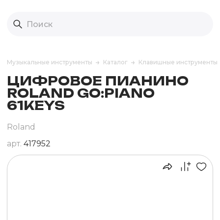
Музыкальные инструменты
Каталог
Клавишные инструменты
ЦИФРОВОЕ ПИАНИНО
ROLAND GO:PIANO
61KEYS
Roland
арт.
417952