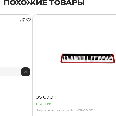
ПОХОЖИЕ ТОВАРЫ
35 670 ₽
В наличии
Цифровое пианино Nux NPK-10 RD