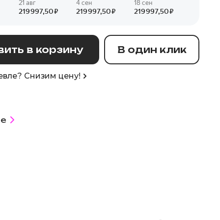
ить в корзину
В один клик
вле? Снизим цену!
е