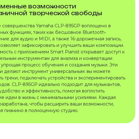
менные возможности
аничной творческой свободы
 совершенства Yamaha CLP-895GP воплощено в
ных функциях, таких как бесшовное Bluetooth-
ние для аудио и MIDI, а также 16-дорожечная запись,
позволяет зафиксировать и улучшить ваши композиции.
мость с приложением Smart Pianist открывает доступ к
ельным инструментам для анализа и конвертации
, упрощая процесс обучения и создания музыки. Эти
и делают инструмент универсальным: вы можете
ть треки, подключать устройства и экспериментировать
одов. CLP-895GP идеально подходит для музыкантов,
удобство и эффективность, помогая воплотить
ие идеи в жизнь с минимальными усилиями. Каждая
разработана, чтобы расширить ваши возможности,
я пианино в полноценную студию.