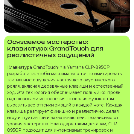
Осязаемое мастерство:
клавиатура GrandTouch для
реалистичных ощущений
Клавиатура GrandTouch™ в Yamaha CLP-895GP
разработана, чтобы максимально точно имитировать
тактильные ощущения настоящего акустического
рояля, включая деревянные клавиши и естественный
ход. Эта технология обеспечивает полный контроль
над нюансами исполнения, позволяя музыкантам
выразить все оттенки эмоций в каждой ноте. Каждая
клавиша реагирует финишно и реалистично, делая
игру интуитивной и захватывающей, независимо от
уровня мастерства. Благодаря таким деталям, CLP-
895GP подходит для интенсивных тренировок и