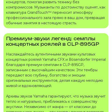
концертов, помогая развить технику без
компромиссов. Музыканты по достоинству оценят, как
клавиатура GrandTouch™ переносит атмосферу
профессионального зала прямо в ваш дом, превращая
обычные занятия в настоящую страсть.
Премиум-звуки легенд: семплы
концертных роялей в CLP-895GP
Наслаждайтесь аутентичными звуками культовых
концертных роялей Yamaha CFX и Bösendorfer Imperial
благодаря премиум-семплам в CLP-895GP,
записанным с высочайшим качеством. Эти тембры
передают всю глубину, богатство и эмоции
оригинальных инструментов, делая каждую мелодию
живой и вдохновляющей.
Архивы звуков Yamaha гарантируют, что музыка звучит
тепло и натурально, приближаясь к совершенству
акустики. Независимо от жанра — от классики до