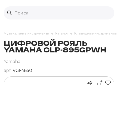
Музыкальные инструменты
Каталог
Клавишные инструменты
ЦИФРОВОЙ РОЯЛЬ
YAMAHA CLP-895GPWH
Yamaha
арт.
VGF4850