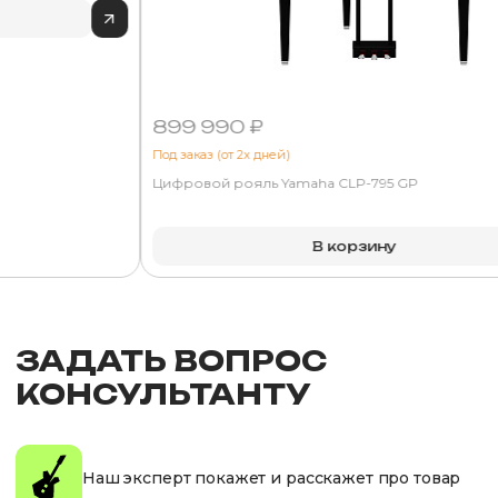
899 990 ₽
Под заказ (от 2х дней)
Цифровой рояль Yamaha CLP-795 GP
В корзину
ЗАДАТЬ ВОПРОС
КОНСУЛЬТАНТУ
Наш эксперт покажет и расскажет про товар