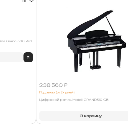
la Grand-500 Red
238 560 ₽
Под заказ (от 2х дней)
Цифровой рояль Medeli GRAND510 GB
В корзину