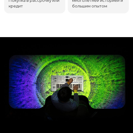
Покупка в рассрочку или
многолетней историей и
кредит
большим опытом