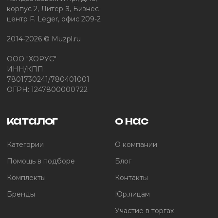
корпус 2, Литер З, Бизнес-
центр F. Leger, офис 209-2
2014-2026 © Muzpl.ru
ООО "ХОРУС"
ИНН/КПП:
7801730241/780401001
ОГРН: 1247800000722
каталог
о нас
Категории
О компании
Помощь в подборе
Блог
Комплекты
Контакты
Бренды
Юр.лицам
Участие в торгах