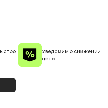
быстро
Уведомим о снижении
цены