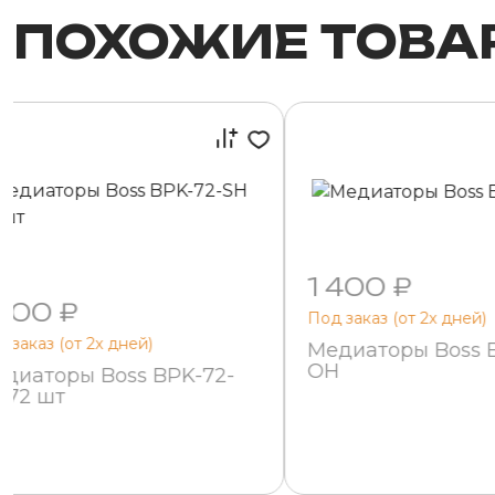
ПОХОЖИЕ ТОВА
1 400 ₽
 400 ₽
Под заказ (от 2х дней)
 заказ (от 2х дней)
Медиаторы Boss 
OH
диаторы Boss BPK-72-
 72 шт