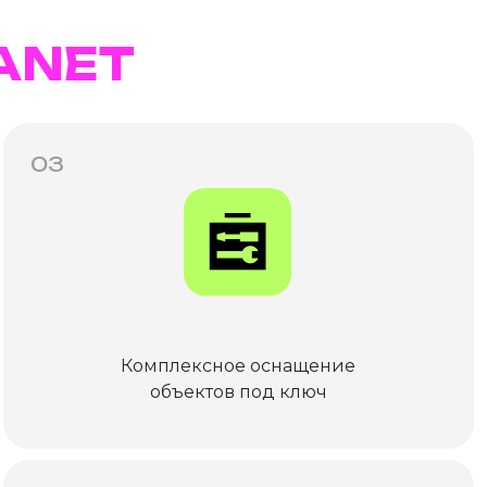
ANET
03
Комплексное оснащение
объектов под ключ