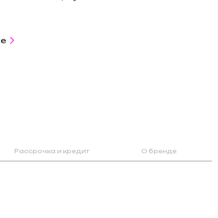
е
Рассрочка и кредит
О бренде