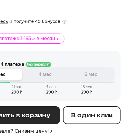
тесь
и получите 40 бонусов
 платежей
193 ₽ в месяц
ить в корзину
В один клик
вле? Снизим цену!