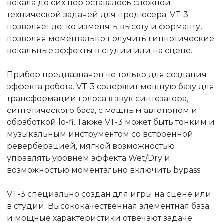
вокала до сих пор оставалось сложной
технической задачей для продюсера. VT-3
позволяет легко изменять высоту и форманту,
позволяя моментально получить гипнотические
вокальные эффекты в студии или на сцене.
Прибор предназначен не только для создания
эффекта робота. VT-3 содержит мощную базу для
трансформации голоса в звук синтезатора,
синтетического баса, с мощным автотюном и
обработкой lo-fi. Также VT-3 может быть тонким и
музыкальным инструментом со встроенной
реверберацией, мягкой возможностью
управлять уровнем эффекта Wet/Dry и
возможностью моментально включить bypass.
VT-3 специально создан для игры на сцене или
в студии. Высококачественная элементная база
и мощные характеристики отвечают задаче