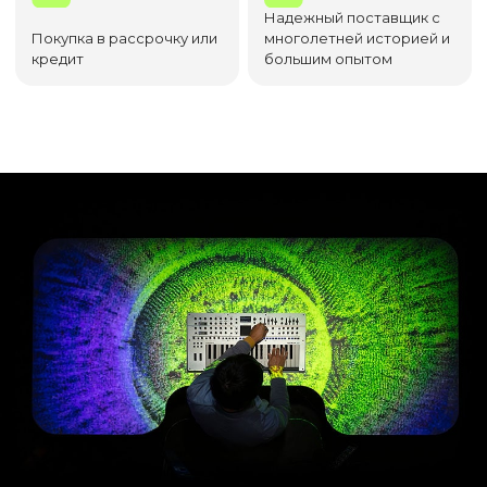
Надежный поставщик с
Покупка в рассрочку или
многолетней историей и
кредит
большим опытом