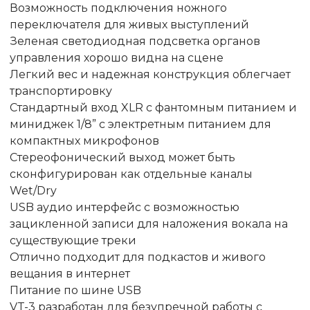
Возможность подключения ножного
переключателя для живых выступлений
Зеленая светодиодная подсветка органов
управления хорошо видна на сцене
Легкий вес и надежная конструкция облегчает
транспортировку
Стандартный вход XLR с фантомным питанием и
миниджек 1/8” с электретным питанием для
компактных микрофонов
Стереофонический выход может быть
сконфигурирован как отдельные каналы
Wet/Dry
USB аудио интерфейс с возможностью
зацикленной записи для наложения вокала на
существующие треки
Отлично подходит для подкастов и живого
вещания в интернет
Питание по шине USB
VT-3 разработан для безупречной работы с