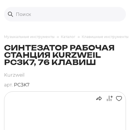
Музыкальные инструменты
Каталог
Клавишные инструменты
СИНТЕЗАТОР РАБОЧАЯ
СТАНЦИЯ KURZWEIL
PC3K7, 76 КЛАВИШ
Kurzweil
арт.
PC3K7