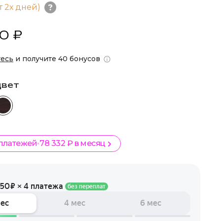
т 2х дней)
0 ₽
тесь
и получите 40 бонусов
цвет
 платежей
78 332 ₽ в месяц