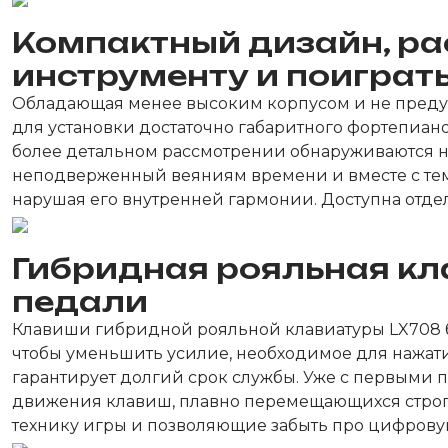
Компактный дизайн, ра
инструменту и поиграть
Обладающая менее высоким корпусом и не предус
для установки достаточно габаритного фортепиано 
более детальном рассмотрении обнаруживаются н
неподверженный веяниям времени и вместе с тем
нарушая его внутренней гармонии. Доступна отде
Гибридная рояльная кл
педали
Клавиши гибридной рояльной клавиатуры LX708 бо
чтобы уменьшить усилие, необходимое для нажати
гарантирует долгий срок службы. Уже с первыми
движения клавиш, плавно перемещающихся строго
технику игры и позволяющие забыть про цифровую