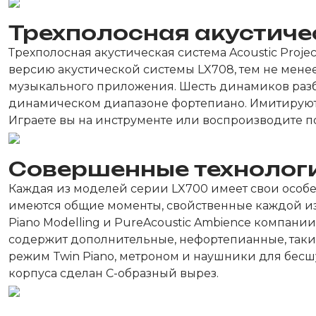
Трехполосная акустиче
Трехполосная акустическая система Acoustic Proje
версию акустической системы LX708, тем не мене
музыкального приложения. Шесть динамиков разби
динамическом диапазоне фортепиано. Имитируютс
Играете вы на инструменте или воспроизводите по
Совершенные технологи
Каждая из моделей серии LX700 имеет свои особе
имеются общие моменты, свойственные каждой из
Piano Modelling и PureAcoustic Ambience компании
содержит дополнительные, нефортепианные, такие
режим Twin Piano, метроном и наушники для бесшу
корпуса сделан С-образный вырез.