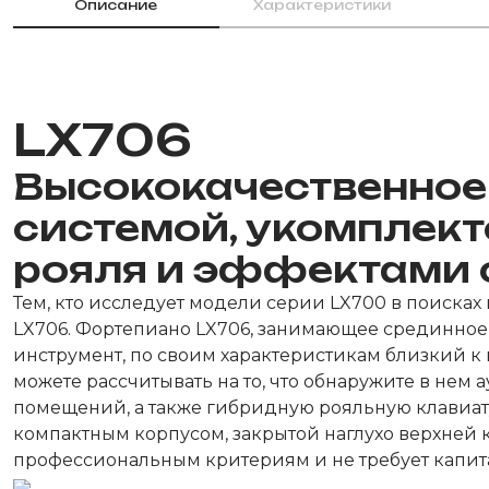
Описание
Характеристики
LX706
Высококачественное
системой, укомплек
рояля и эффектами 
Тем, кто исследует модели серии LX700 в поиска
LX706. Фортепиано LX706, занимающее срединное
инструмент, по своим характеристикам близкий к 
можете рассчитывать на то, что обнаружите в не
помещений, а также гибридную рояльную клавиату
компактным корпусом, закрытой наглухо верхней 
профессиональным критериям и не требует капита