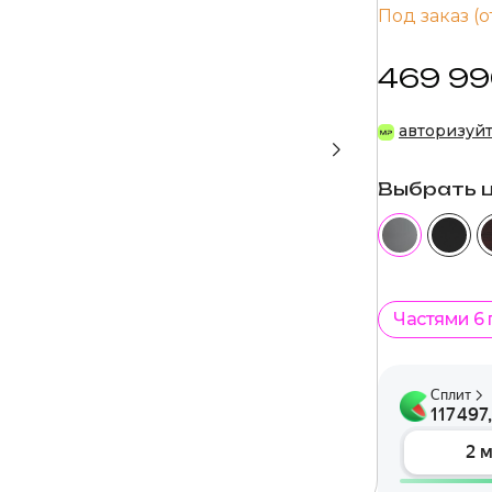
Под заказ (о
469 99
авторизуй
Выбрать 
Частями 6