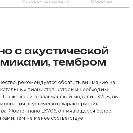
Рассрочка и кредит
О бренде
о с акустической
амиками, тембром
чество, рекомендуется обратить внимание на
скательных пианистов, которым необходим
 Так же как и в флагманской модели LX708, вы
лирования акустических характеристик
ва. Фортепиано LX706, отличающееся более
ами, тем не менее соответствует