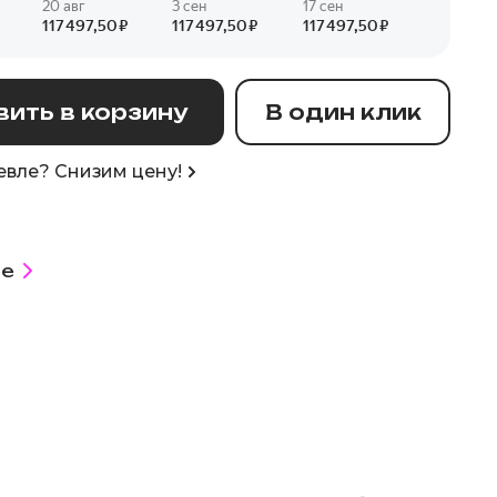
ить в корзину
В один клик
вле? Снизим цену!
е